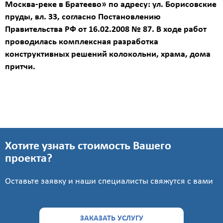
Москва-реке в Братеево» по адресу: ул. Борисовские
р
пруды, вл. 33, согласно Постановлению
Правительства РФ от 16.02.2008 № 87. В ходе работ
проводилась
комплексная разработка
Стоимость
конструктивных решений колокольни, храма, дома
с
учетом
притчи.
НДС
Получить
детальный
расчёт
Хотите узнать стоимость Вашего
проекта?
Оставьте заявку и наши специалисты свяжутся с вами
ЗАКАЗАТЬ УСЛУГУ