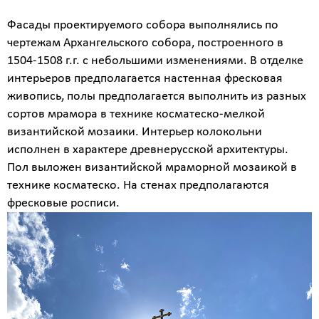
Фасады проектируемого собора выполнялись по
чертежам Архангельского собора, построенного в
1504-1508 г.г. с небольшими изменениями. В отделке
интерьеров предполагается настенная фресковая
живопись, полы предполагается выполнить из разных
сортов мрамора в технике косматеско-мелкой
византийской мозаики. Интерьер колокольни
исполнен в характере древнерусской архитектуры.
Пол выложен византийской мраморной мозаикой в
технике косматеско. На стенах предполагаются
фресковые росписи.