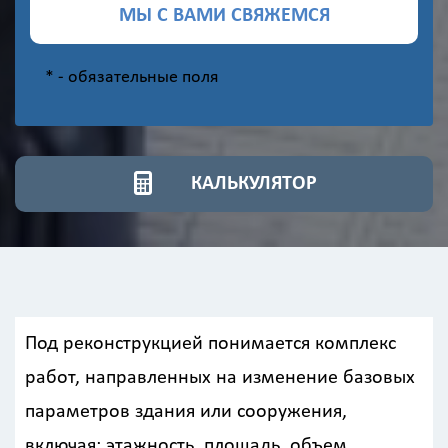
МЫ С ВАМИ СВЯЖЕМСЯ
*
- обязательные поля
КАЛЬКУЛЯТОР
Под реконструкцией понимается комплекс
работ, направленных на изменение базовых
параметров здания или сооружения,
включая: этажность, площадь, объем,