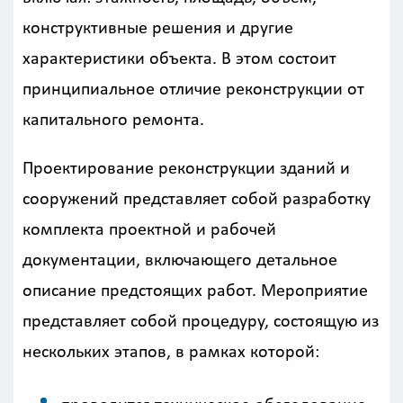
конструктивные решения и другие
характеристики объекта. В этом состоит
принципиальное отличие реконструкции от
капитального ремонта.
Проектирование реконструкции зданий и
сооружений представляет собой разработку
комплекта проектной и рабочей
документации, включающего детальное
описание предстоящих работ. Мероприятие
представляет собой процедуру, состоящую из
нескольких этапов, в рамках которой: