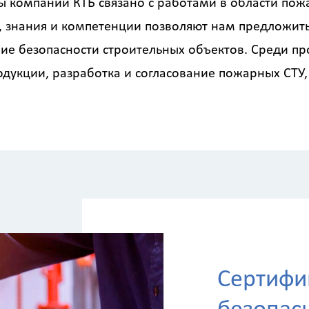
ы компаний КТБ связано с работами в области пожа
, знания и компетенции позволяют нам предложить
е безопасности строительных объектов. Среди про
дукции, разработка и согласование пожарных СТУ,
Сертифи