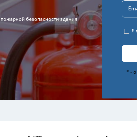
 пожарной безопасности здания
Я 
*
- 