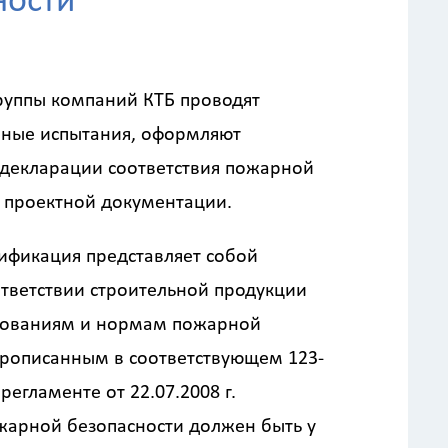
ности
руппы компаний КТБ проводят
ные испытания, оформляют
 декларации соответствия пожарной
в проектной документации.
ификация представляет собой
ответствии строительной продукции
бованиям и нормам пожарной
прописанным в соответствующем 123-
регламенте от 22.07.2008 г.
жарной безопасности должен быть у