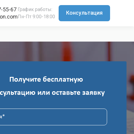
7-55-67
График работы:
Консультация
ton.com
Пн-Пт 9:00-18:00
Получите бесплатную
сультацию или оставьте заявку