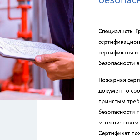
безопас
Специалисты Г
сертификацион
сертификаты и
безопасности 
Пожарная серт
документ о со
принятым тре
безопасности 
м техническом 
Сертификат по