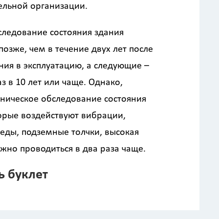
ельной организации.
следование состояния здания
позже, чем в течение двух лет после
ния в эксплуатацию, а следующие –
аз в 10 лет или чаще. Однако,
ническое обследование состояния
 расчёта стоимости работ
орые воздействуют вибрации,
еды, подземные толчки, высокая
жно проводиться в два раза чаще.
ь буклет
Назначение здания
?