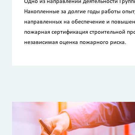
Одно из направлений деятельности Групп
Накопленные за долгие годы работы опыт
направленных на обеспечение и повышени
пожарная сертификация строительной про
независимая оценка пожарного риска.