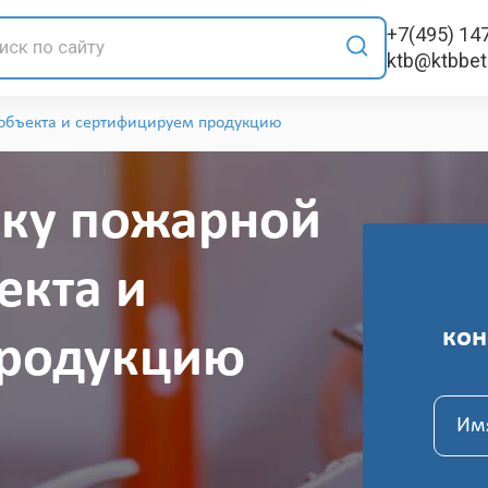
+7(495) 14
ktb@ktbbe
объекта и сертифицируем продукцию
ку пожарной
екта и
кон
продукцию