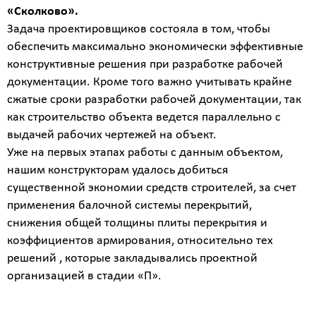
«Сколково».
Задача проектировщиков состояла в том, чтобы
обеспечить максимально экономически эффективные
конструктивные решения при разработке рабочей
документации. Кроме того важно учитывать крайне
Введите
сжатые сроки разработки рабочей документации, так
код
с
как строительство объекта ведется параллельно с
картинки
выдачей рабочих чертежей на объект.
Уже на первых этапах работы с данным объектом,
Я согласен на
нашим конструкторам удалось добиться
обработку
существенной экономии средств строителей, за счет
персональных
применения балочной системы перекрытий,
данных
снижения общей толщины плиты перекрытия и
коэффициентов армирования, относительно тех
решений , которые закладывались проектной
организацией в стадии «П».