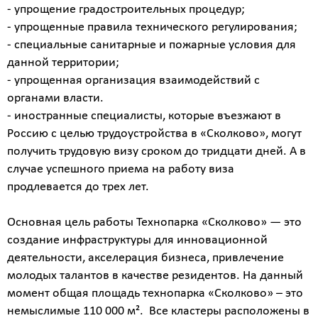
- упрощение градостроительных процедур;
- упрощенные правила технического регулирования;
- специальные санитарные и пожарные условия для
данной территории;
- упрощенная организация взаимодействий с
органами власти.
- иностранные специалисты, которые въезжают в
Россию с целью трудоустройства в «Сколково», могут
получить трудовую визу сроком до тридцати дней. А в
случае успешного приема на работу виза
продлевается до трех лет.
Основная цель работы Технопарка «Сколково» — это
создание инфраструктуры для инновационной
деятельности, акселерация бизнеса, привлечение
Калькулятор
молодых талантов в качестве резидентов. На данный
расчёта
момент общая площадь технопарка «Сколково» – это
стоимости
немыслимые 110 000 м². Все кластеры расположены в