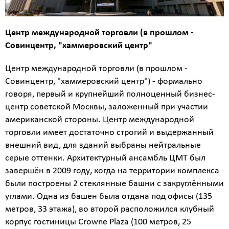
Центр международной торговли (в прошлом -
Совинцентр, "хаммеровский центр"
Центр международной торговли (в прошлом -
Совинцентр, "хаммеровский центр") - формально
говоря, первый и крупнейший полноценный бизнес-
центр советской Москвы, заложенный при участии
американской стороны. Центр международной
торговли имеет достаточно строгий и выдержанный
внешний вид, для зданий выбраны нейтральные
серые оттенки. Архитектурный ансамбль ЦМТ был
завершён в 2009 году, когда на территории комплекса
были построены 2 стеклянные башни с закруглёнными
углами. Одна из башен была отдана под офисы (135
метров, 33 этажа), во второй расположился клубный
корпус гостиницы Crowne Plaza (100 метров, 25