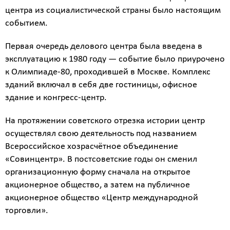
центра из социалистической страны было настоящим
событием.
Первая очередь делового центра была введена в
эксплуатацию к 1980 году — событие было приурочено
к Олимпиаде-80, проходившей в Москве. Комплекс
зданий включал в себя две гостиницы, офисное
здание и конгресс-центр.
Калькулятор
На протяжении советского отрезка истории центр
расчёта
осуществлял свою деятельность под названием
стоимости
Всероссийское хозрасчётное объединение
работ
«Совинцентр». В постсоветские годы он сменил
организационную форму сначала на открытое
Вид
акционерное общество, а затем на публичное
работ
акционерное общество «Центр международной
?
торговли».