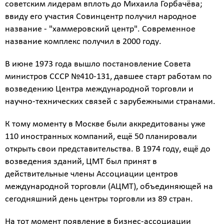
советским лидерам вплоть до Михаила Горбачёва;
ввиду его участия Совинцентр получил народное
название - "хаммеровский центр". Современное
название комплекс получил в 2000 году.
В июне 1973 года вышло постановление Совета
министров СССР №410-131, давшее старт работам по
возведению Центра международной торговли и
научно-технических связей с зарубежными странами.
К тому моменту в Москве были аккредитованы уже
110 иностранных компаний, ещё 50 планировали
открыть свои представительства. В 1974 году, ещё до
возведения зданий, ЦМТ был принят в
действительные члены Ассоциации центров
международной торговли (АЦМТ), объединяющей на
сегодняшний день центры торговли из 89 стран.
На тот момент появление в бизнес-ассоциации