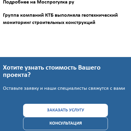
Подробнее
на Моспрогулка ру
Площадь
Группа компаний КТБ выполняла г
еотехнический
?
мониторинг строительных конструкций
Назначение
здания
?
Хотите узнать стоимость Вашего
проекта?
Оставьте заявку и наши специалисты свяжутся с вами
Стоимость
работ
ЗАКАЗАТЬ УСЛУГУ
0
КОНСУЛЬТАЦИЯ