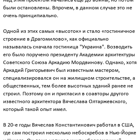
над этим проектом начались еще до войны, но потом
были остановлены. Впрочем, в данном случае это не
очень принципиально.
Одной из этих самых «высоток» и стало «гостиничное
строение в Драгомилово», как официально
называлась сначала гостиница "Украина". Возводить
его было поручено президенту Академии архитектуры
Советского Союза Аркадию Мордвинову. Однако, хотя
Аркадий Григорьевич был известным мастером,
специализировался он на жилищном строительстве, а
общественных, тем более высотных зданий ранее не
строил. Поэтому он и пригласил в соавторы другого
известного архитектора Вячеслава Олтаржевского,
который такой опыт имел.
В 20-е годы Вячеслав Константинович работал в США,
где сам построил несколько небоскребов в Нью-Йорке