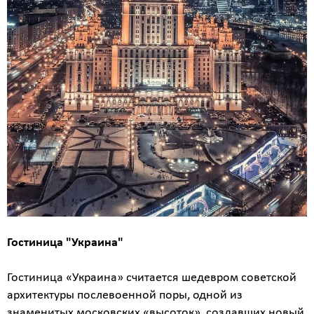
Гостиница "Украина"
Гостиница «Украина» считается шедевром советской
архитектуры послевоенной поры, одной из
знаменитых московских «высоток», создавших новый