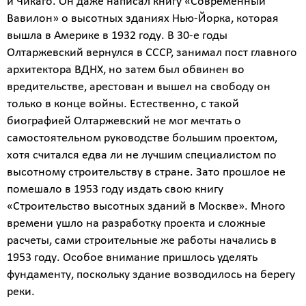
и Чикаго. Он даже написал книгу «Современный
Вавилон» о высотных зданиях Нью-Йорка, которая
вышла в Америке в 1932 году. В 30-е годы
Олтаржевский вернулся в СССР, занимал пост главного
архитектора ВДНХ, но затем был обвинен во
вредительстве, арестован и вышел на свободу он
только в конце войны. Естественно, с такой
биографией Олтаржевский не мог мечтать о
самостоятельном руководстве большим проектом,
хотя считался едва ли не лучшим специалистом по
высотному строительству в стране. Зато прошлое не
помешало в 1953 году издать свою книгу
«Строительство высотных зданий в Москве». Много
времени ушло на разработку проекта и сложные
расчеты, сами строительные же работы начались в
1953 году. Особое внимание пришлось уделять
фундаменту, поскольку здание возводилось на берегу
реки.