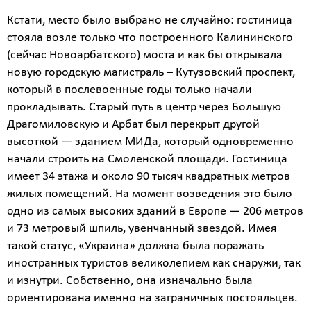
Кстати, место было выбрано не случайно: гостиница
стояла возле только что построенного Калининского
(сейчас Новоарбатского) моста и как бы открывала
новую городскую магистраль – Кутузовский проспект,
который в послевоенные годы только начали
прокладывать. Старый путь в центр через Большую
Драгомиловскую и Арбат был перекрыт другой
высоткой — зданием МИДа, который одновременно
начали строить на Смоленской площади. Гостиница
имеет 34 этажа и около 90 тысяч квадратных метров
жилых помещений. На момент возведения это было
одно из самых высоких зданий в Европе — 206 метров
и 73 метровый шпиль, увенчанный звездой. Имея
такой статус, «Украина» должна была поражать
иностранных туристов великолепием как снаружи, так
и изнутри. Собственно, она изначально была
ориентирована именно на заграничных постояльцев.