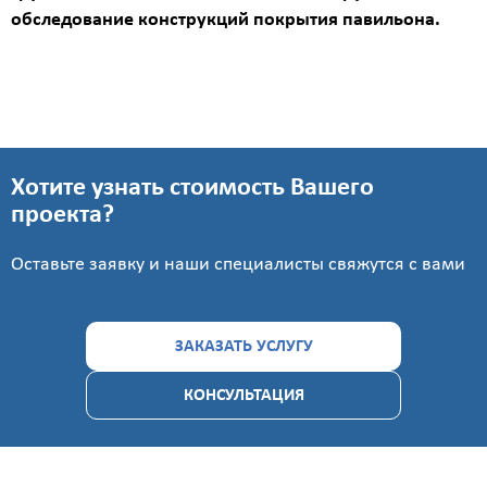
Площадь
обследование конструкций покрытия павильона.
?
Назначение
здания
?
Хотите узнать стоимость Вашего
проекта?
Оставьте заявку и наши специалисты свяжутся с вами
Стоимость
ЗАКАЗАТЬ УСЛУГУ
работ
0
КОНСУЛЬТАЦИЯ
р