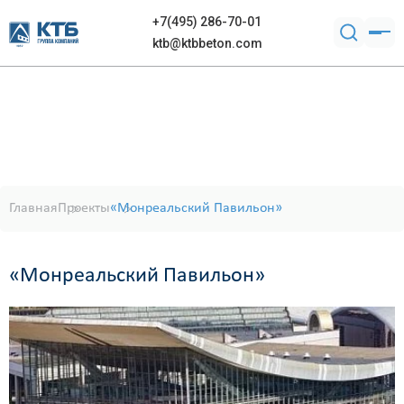
+7(495) 286-70-01
ktb@ktbbeton.com
Главная
Проекты
«Монреальский Павильон»
«Монреальский Павильон»