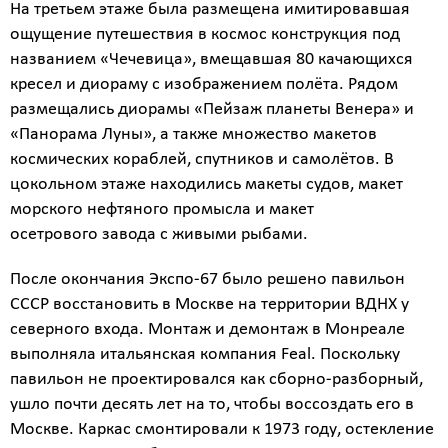
На третьем этаже была размещена имитировавшая
ощущение путешествия в космос конструкция под
названием «Чечевица», вмещавшая 80 качающихся
кресел и диораму с изображением полёта. Рядом
размещались диорамы «Пейзаж планеты Венера» и
«Панорама Луны», а также множество макетов
космических кораблей, спутников и самолётов. В
цокольном этаже находились макеты судов, макет
морского нефтяного промысла и макет
осетрового завода с живыми рыбами.
После окончания Экспо-67 было решено павильон
СССР восстановить в Москве на территории ВДНХ у
северного входа. Монтаж и демонтаж в Монреале
выполняла итальянская компания Feal. Поскольку
павильон не проектировался как сборно-разборный,
ушло почти десять лет на то, чтобы воссоздать его в
Москве. Каркас смонтировали к 1973 году, остекление