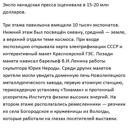
Экспо канадская пресса оценивала в 15-20 млн
долларов.
Три этажа павильона вмещали 10 тысяч экспонатов.
Нижний этаж был посвящён океану, средний — земле,
а верхний отдали теме космоса. При входе
экспозицию открывала карта электрификации СССР и
интерактивный макет Красноярской ГЭС. Позади
макета нависал барельеф В.И.Ленина работы
скульптора Юрия Нероды. Среди других макетов
зрители могли увидеть доменную печь Новолипецкого
металлургического завода, первую атомную станцию,
термоядерную установку «Токамак» и протонный
ускоритель Института физики высоких энергий. На
втором этаже располагались ремесленники — резчики
из села Богородское и кружевницы из Вологды,
которые работали на глазах посетителей выставки.