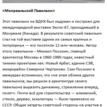
«Монреальский Павильон»
Этот павильон на ВДНХ был задуман и построен для
международной выставки Экспо-67, проходившей в
Монреале (Канада). В результате советский павильон
стал на той выставке одним из самых крупных и
популярных — его посетили 12 млн человек. Автор
этого павильона – Михаил Посохин, главный
архитектор Москвы в 1960-1980 годах, известный
такими проектами как: Новый Арбат, здание СЭВ,
микрорайон Северное Чертаново. Сам Посохин в
мемуарах вспоминал, что «не зная облика других
павильонов, мы решили в архитектуре своего
павильона выразить динамику, стремление вперед,
полет». Почти всё для строительства — алюминий,
стекло, дерево, эскалаторы — было привезено из
СССР. Общие затраты советской стороны на участие в