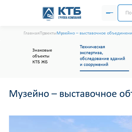
Главная
Проекты
Музейно – выставочное объединен
Техническая
Знаковые
экспертиза,
объекты
обследование зданий
КТБ ЖБ
и сооружений
Музейно – выставочное о