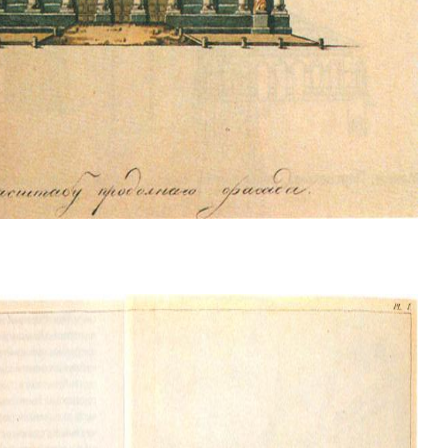
 расчёта стоимости работ
Назначение здания
?