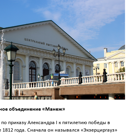
чное объединение «Манеж»
по приказу Александра I к пятилетию победы в
 1812 года. Сначала он назывался «Экзерциргауз»