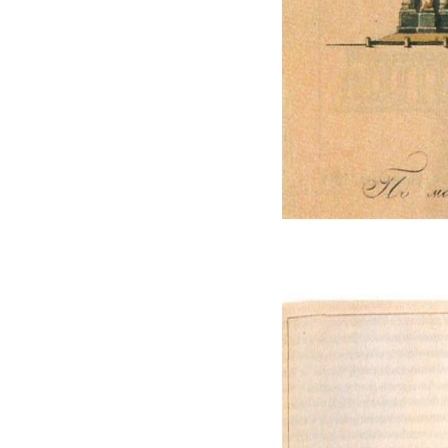
Калькулятор
Вид работ
?
Площадь
?