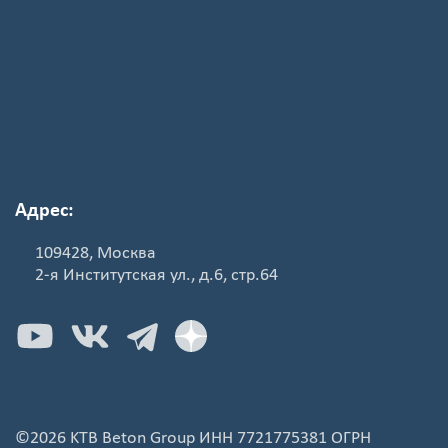
Адрес:
109428, Москва
2-я Институтская ул., д.6, стр.64
©2026 KTB Beton Group ИНН 7721775381 ОГРН