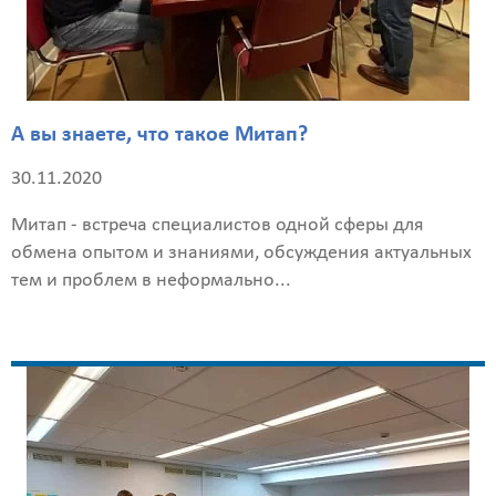
А вы знаете, что такое Митап?
30.11.2020
Митап - встреча специалистов одной сферы для
обмена опытом и знаниями, обсуждения актуальных
тем и проблем в неформально...