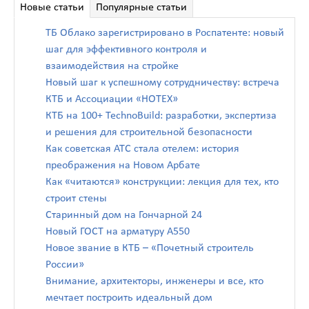
Новые статьи
Популярные статьи
ТБ Облако зарегистрировано в Роспатенте: новый
шаг для эффективного контроля и
взаимодействия на стройке
Новый шаг к успешному сотрудничеству: встреча
КТБ и Ассоциации «НОТЕХ»
КТБ на 100+ TechnoBuild: разработки, экспертиза
и решения для строительной безопасности
Как советская АТС стала отелем: история
преображения на Новом Арбате
Как «читаются» конструкции: лекция для тех, кто
строит стены
Старинный дом на Гончарной 24
Новый ГОСТ на арматуру А550
Новое звание в КТБ – «Почетный строитель
России»
Внимание, архитекторы, инженеры и все, кто
мечтает построить идеальный дом