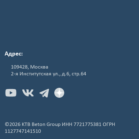
Адрес:
109428, Москва
2-я Институтская ул., д.6, стр.64
©2026 KTB Beton Group ИНН 7721775381 ОГРН
1127747141510