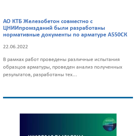
АО КТБ Железобетон совместно с
ЦНИИпромзданий были разработаны
нормативные документы по арматуре А550СК
22.06.2022
В рамках работ проведены различные испытания
образцов арматуры, проведен анализ полученных
результатов, разработаны тех...
Калькулятор
расчёта
стоимости
работ
Вид