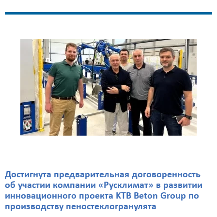
Достигнута предварительная договоренность
об участии компании «Русклимат» в развитии
инновационного проекта KTB Beton Group по
производству пеностеклогранулята