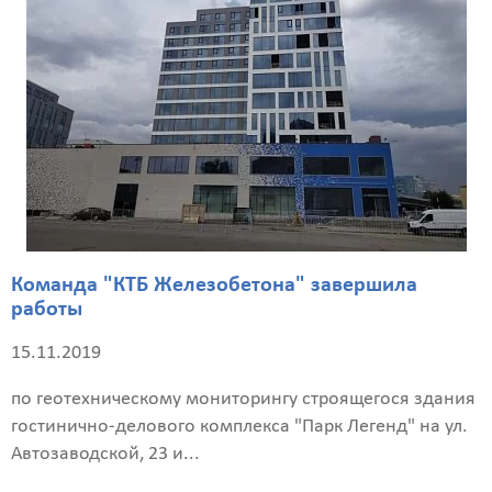
Я согласен на
обработку
персональных
данных
Команда "КТБ Железобетона" завершила
работы
15.11.2019
по геотехническому мониторингу строящегося здания
гостинично-делового комплекса "Парк Легенд" на ул.
Автозаводской, 23 и...