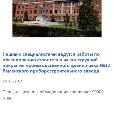
Нашими специалистами ведутся работы по
обследованию строительных конструкций
покрытия производственного здания цеха №12
Раменского приборостроительного завода.
29.11.2019
Площадь цеха для обследования составляет 90000
м.кв.