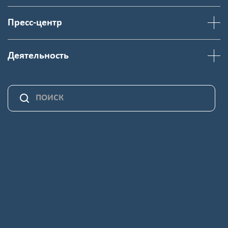
Пресс-центр
Деятельность