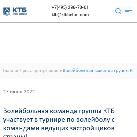
+7(495) 286-70-01
ktb@ktbbeton.com
Главная
Пресс-центр
Новости
Волейбольная команда группы КТБ
27 июня 2022
Волейбольная команда группы КТБ
участвует в турнире по волейболу с
командами ведущих застройщиков