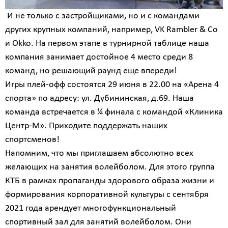
И не только с застройщиками, но и с командами
других крупных компаний, например, VK Rambler & Co
и Okko. На первом этапе в турнирной таблице наша
компания занимает достойное 4 место среди 8
команд, но решающий раунд еще впереди!
Игры плей-офф состоятся 29 июня в 22.00 на «Арена 4
спорта» по адресу: ул. Дубининская, д.69. Наша
команда встречается в ¼ финала с командой «Клиника
Центр-М». Приходите поддержать наших
спортсменов!
Напомним, что мы приглашаем абсолютно всех
желающих на занятия волейболом. Для этого группа
КТБ в рамках пропаганды здорового образа жизни и
формирования корпоративной культуры с сентября
2021 года арендует многофункциональный
спортивный зал для занятий волейболом. Они