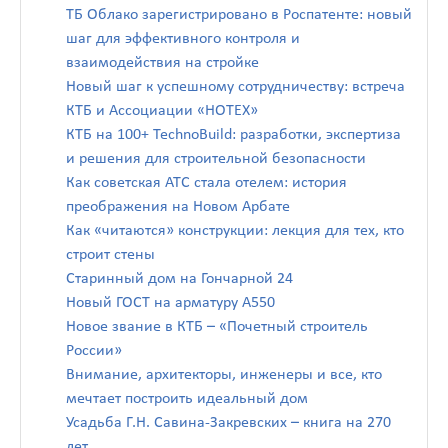
ТБ Облако зарегистрировано в Роспатенте: новый
шаг для эффективного контроля и
взаимодействия на стройке
Новый шаг к успешному сотрудничеству: встреча
КТБ и Ассоциации «НОТЕХ»
КТБ на 100+ TechnoBuild: разработки, экспертиза
и решения для строительной безопасности
Как советская АТС стала отелем: история
преображения на Новом Арбате
Как «читаются» конструкции: лекция для тех, кто
строит стены
Старинный дом на Гончарной 24
Новый ГОСТ на арматуру А550
Новое звание в КТБ – «Почетный строитель
России»
Внимание, архитекторы, инженеры и все, кто
мечтает построить идеальный дом
Усадьба Г.Н. Савина-Закревских – книга на 270
лет