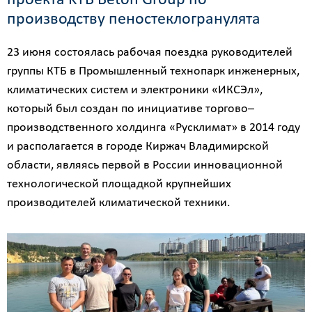
проекта KTB Beton Group по
производству пеностеклогранулята
23 июня состоялась рабочая поездка руководителей
группы КТБ в Промышленный технопарк инженерных,
климатических систем и электроники «ИКСЭл»,
который был создан по инициативе торгово–
производственного холдинга «Русклимат» в 2014 году
и располагается в городе Киржач Владимирской
области, являясь первой в России инновационной
технологической площадкой крупнейших
производителей климатической техники.