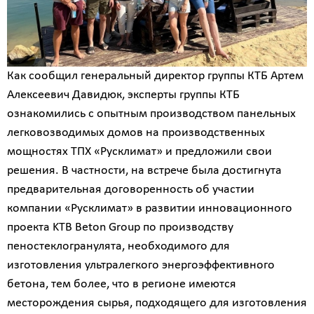
Как сообщил генеральный директор группы КТБ Артем
Алексеевич Давидюк, эксперты группы КТБ
ознакомились с опытным производством панельных
легковозводимых домов на производственных
мощностях ТПХ «Русклимат» и предложили свои
решения. В частности, на встрече была достигнута
предварительная договоренность об участии
компании «Русклимат» в развитии инновационного
проекта KTB Beton Group по производству
пеностеклогранулята, необходимого для
изготовления ультралегкого энергоэффективного
бетона, тем более, что в регионе имеются
месторождения сырья, подходящего для изготовления