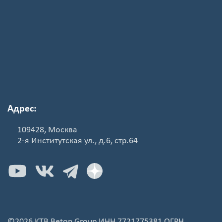
Адрес:
109428, Москва
2-я Институтская ул., д.6, стр.64
©2026 KTB Beton Group ИНН 7721775381 ОГРН