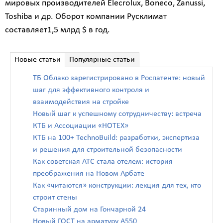
мировых производителей Elecrolux, Boneco, Zanussi,
Toshiba и др. Оборот компании Русклимат
составляет1,5 млрд $ в год.
Новые статьи
Популярные статьи
ТБ Облако зарегистрировано в Роспатенте: новый
шаг для эффективного контроля и
взаимодействия на стройке
Новый шаг к успешному сотрудничеству: встреча
КТБ и Ассоциации «НОТЕХ»
КТБ на 100+ TechnoBuild: разработки, экспертиза
и решения для строительной безопасности
Как советская АТС стала отелем: история
преображения на Новом Арбате
Как «читаются» конструкции: лекция для тех, кто
строит стены
Старинный дом на Гончарной 24
Новый ГОСТ на арматуру А550