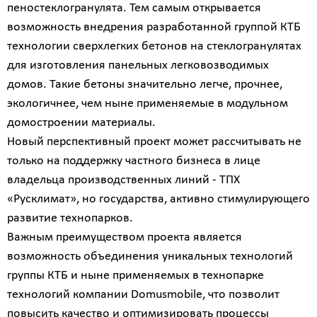
пеностеклогранулята. Тем самым открывается
возможность внедрения разработанной группой КТБ
технологии сверхлегких бетонов на стеклогранулятах
для изготовления панельных легковозводимых
домов. Такие бетоны значительно легче, прочнее,
экологичнее, чем ныне применяемые в модульном
домостроении материалы.
Новый перспективный проект может рассчитывать не
только на поддержку частного бизнеса в лице
владельца производственных линий - ТПХ
«Русклимат», но государства, активно стимулирующего
развитие технопарков.
Важным преимуществом проекта является
возможность объединения уникальных технологий
группы КТБ и ныне применяемых в технопарке
технологий компании Domusmobile, что позволит
повысить качество и оптимизировать процессы