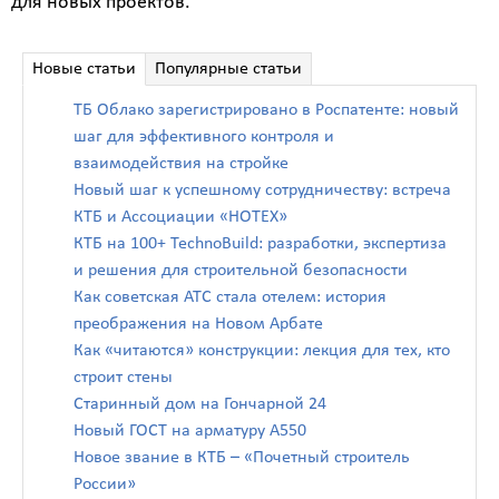
для новых проектов.
Новые статьи
Популярные статьи
ТБ Облако зарегистрировано в Роспатенте: новый
шаг для эффективного контроля и
взаимодействия на стройке
Новый шаг к успешному сотрудничеству: встреча
КТБ и Ассоциации «НОТЕХ»
КТБ на 100+ TechnoBuild: разработки, экспертиза
и решения для строительной безопасности
Как советская АТС стала отелем: история
преображения на Новом Арбате
Как «читаются» конструкции: лекция для тех, кто
строит стены
Старинный дом на Гончарной 24
Новый ГОСТ на арматуру А550
Новое звание в КТБ – «Почетный строитель
России»