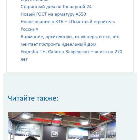
Старинный дом на Гончарной 24
Новый ГОСТ на арматуру А550
Новое звание в КТБ – «Почетный строитель
России»
Внимание, архитекторы, инженеры и все, кто
мечтает построить идеальный дом
Усадьба Г.Н. Савина-Закревских – книга на 270
лет
Читайте также: