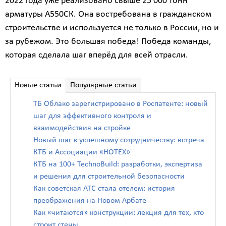
2022 года уже реализовано свыше 25 000 тонн
арматуры А550СК. Она востребована в гражданском
строительстве и используется не только в России, но и
за рубежом. Это большая победа! Победа команды,
которая сделала шаг вперёд для всей отрасли.
Новые статьи
Популярные статьи
ТБ Облако зарегистрировано в Роспатенте: новый
шаг для эффективного контроля и
взаимодействия на стройке
Новый шаг к успешному сотрудничеству: встреча
КТБ и Ассоциации «НОТЕХ»
КТБ на 100+ TechnoBuild: разработки, экспертиза
и решения для строительной безопасности
Как советская АТС стала отелем: история
преображения на Новом Арбате
Как «читаются» конструкции: лекция для тех, кто
строит стены