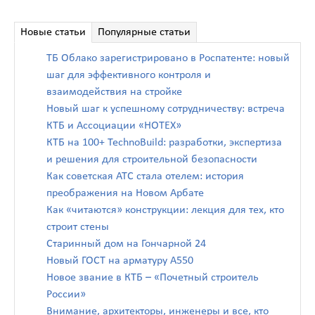
Новые статьи
Популярные статьи
ТБ Облако зарегистрировано в Роспатенте: новый
шаг для эффективного контроля и
взаимодействия на стройке
Новый шаг к успешному сотрудничеству: встреча
КТБ и Ассоциации «НОТЕХ»
КТБ на 100+ TechnoBuild: разработки, экспертиза
и решения для строительной безопасности
Как советская АТС стала отелем: история
преображения на Новом Арбате
Как «читаются» конструкции: лекция для тех, кто
строит стены
Старинный дом на Гончарной 24
Новый ГОСТ на арматуру А550
Новое звание в КТБ – «Почетный строитель
России»
Внимание, архитекторы, инженеры и все, кто