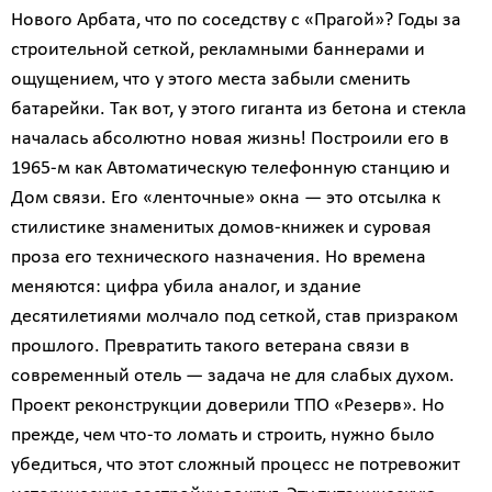
Нового Арбата, что по соседству с «Прагой»? Годы за
строительной сеткой, рекламными баннерами и
ощущением, что у этого места забыли сменить
батарейки. Так вот, у этого гиганта из бетона и стекла
началась абсолютно новая жизнь! Построили его в
1965-м как Автоматическую телефонную станцию и
Дом связи. Его «ленточные» окна — это отсылка к
стилистике знаменитых домов-книжек и суровая
проза его технического назначения. Но времена
меняются: цифра убила аналог, и здание
десятилетиями молчало под сеткой, став призраком
прошлого. Превратить такого ветерана связи в
современный отель — задача не для слабых духом.
Проект реконструкции доверили ТПО «Резерв». Но
прежде, чем что-то ломать и строить, нужно было
убедиться, что этот сложный процесс не потревожит