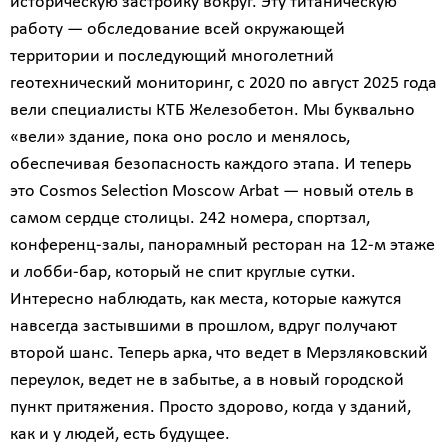
историческую застройку вокруг. Эту титаническую
работу — обследование всей окружающей
территории и последующий многолетний
геотехнический мониторинг, с 2020 по август 2025 года
вели специалисты КТБ Железобетон. Мы буквально
«вели» здание, пока оно росло и менялось,
обеспечивая безопасность каждого этапа. И теперь
это Cosmos Selection Moscow Arbat — новый отель в
самом сердце столицы. 242 номера, спортзал,
конференц-залы, панорамный ресторан на 12-м этаже
и лобби-бар, который не спит круглые сутки.
Интересно наблюдать, как места, которые кажутся
навсегда застывшими в прошлом, вдруг получают
второй шанс. Теперь арка, что ведет в Мерзляковский
переулок, ведет не в забытье, а в новый городской
пункт притяжения. Просто здорово, когда у зданий,
как и у людей, есть будущее.