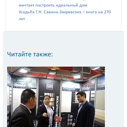
мечтает построить идеальный дом
Усадьба Г.Н. Савина-Закревских – книга на 270
лет
Читайте также: