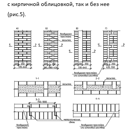
с кирпичной облицовкой, так и без нее
(рис.5).