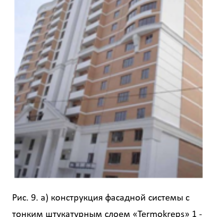
Рис. 9. а) конструкция фасадной системы с
тонким штукатурным слоем «Termokreps» 1 -