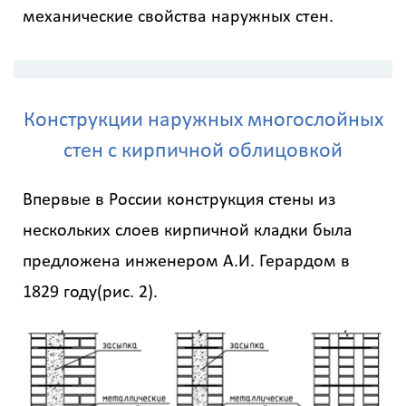
механические свойства наружных стен.
Конструкции наружных многослойных
стен с кирпичной облицовкой
Впервые в России конструкция стены из
нескольких слоев кирпичной кладки была
предложена инженером А.И. Герардом в
1829 году(рис. 2).