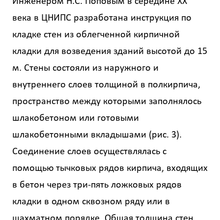
Инженером Н.С. Поповым в середине ХХ
века в ЦНИПС разработана инструкция по
кладке стен из облегченной кирпичной
кладки для возведения зданий высотой до 15
м. Стены состояли из наружного и
внутреннего слоев толщиной в полкирпича,
пространство между которыми заполнялось
шлакобетоном или готовыми
шлакобетонными вкладышами (рис. 3).
Соединение слоев осуществлялась с
помощью тычковых рядов кирпича, входящих
в бетон через три-пять ложковых рядов
кладки в одном сквозном ряду или в
шахматном порядке. Общая толщина стен