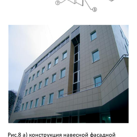
Рис.8 а) конструкция навесной фасадной