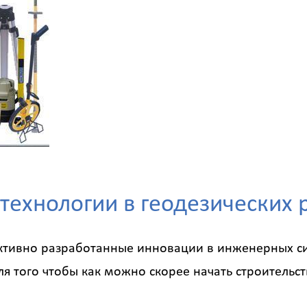
технологии в геодезических 
активно разработанные инновации в инженерных с
 того чтобы как можно скорее начать строительств