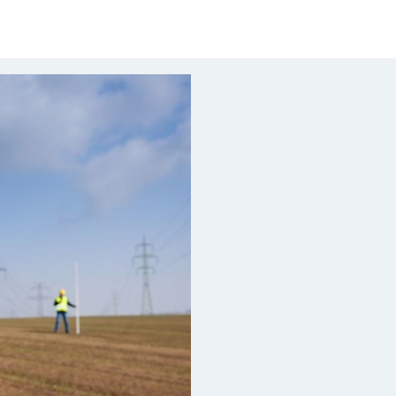
Калькулятор
Вид работ
?
Площадь
?