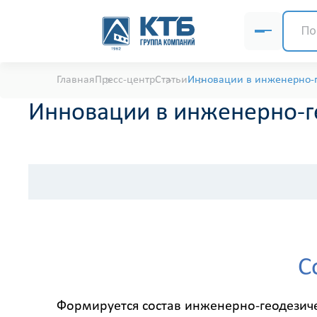
Главная
Пресс-центр
Статьи
Инновации в инженерно-
Инновации в инженерно-г
С
Формируется состав инженерно-геодезич