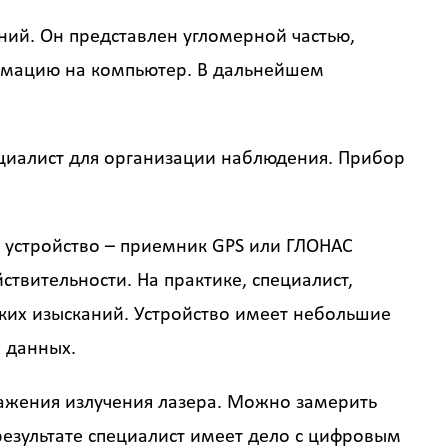
ий. Он представлен угломерной частью,
рмацию на компьютер. В дальнейшем
циалист для организации наблюдения. Прибор
 устройство – приемник GPS или ГЛОНАС
твительности. На практике, специалист,
ких изысканий. Устройство имеет небольшие
 данных.
тражения излучения лазера. Можно замерить
 результате специалист имеет дело с цифровым