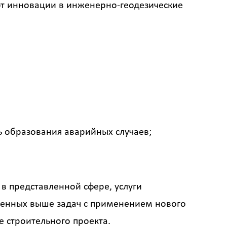
ют инновации в инженерно-геодезические
ь образования аварийных случаев;
в представленной сфере, услуги
сленных выше задач с применением нового
е строительного проекта.