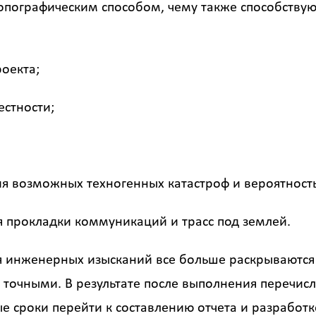
опографическим способом, чему также способству
оекта;
естности;
я возможных техногенных катастроф и вероятност
 прокладки коммуникаций и трасс под землей.
ия инженерных изысканий все больше раскрываются 
и точными. В результате после выполнения перечи
 сроки перейти к составлению отчета и разработк