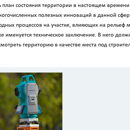
 план состояния территории в настоящем времени.
ногочисленных полезных инноваций в данной сфер
одных процессов на участке, влияющих на рельеф м
же именуется техническое заключение. В него долж
смотреть территорию в качестве места под строител