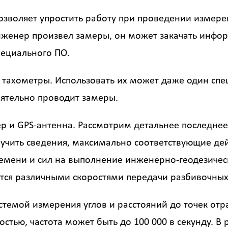
зволяет упростить работу при проведении измерен
нженер произвел замеры, он может закачать инфо
пециального ПО.
тахометры. Использовать их может даже один спе
оятельно проводит замеры.
р и GPS-антенна. Рассмотрим детальнее последнее
лучить сведения, максимально соответствующие дейс
емени и сил на выполнение инженерно-геодезичес
тся различными скоростями передачи разбивочных
истемой измерения углов и расстояний до точек о
стью, частота может быть до 100 000 в секунду. В