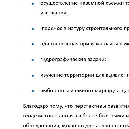
осуществление наземной съемки т
изыскания;
перенос в натуру строительного пр
адаптационная привязка плана к м
гидрографические задачи;
изучение территории для выявлени
выбор оптимального маршрута для
Благодаря тому, что перспективы развит
геодезистов становятся более быстрыми 
оборудования, можно в достаточно сжатые