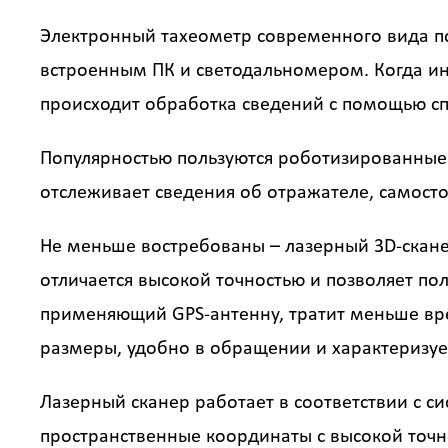
Электронный тахеометр современного вида по
встроенным ПК и светодальномером. Когда и
происходит обработка сведений с помощью с
Популярностью пользуются роботизированные 
отслеживает сведения об отражателе, самост
Не меньше востребованы – лазерный 3D-скане
отличается высокой точностью и позволяет по
применяющий GPS-антенну, тратит меньше вр
размеры, удобно в обращении и характеризуе
Лазерный сканер работает в соответствии с с
пространственные координаты с высокой точно