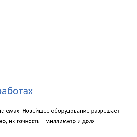
работах
истемах. Новейшее оборудование разрешает
о, их точность – миллиметр и доля