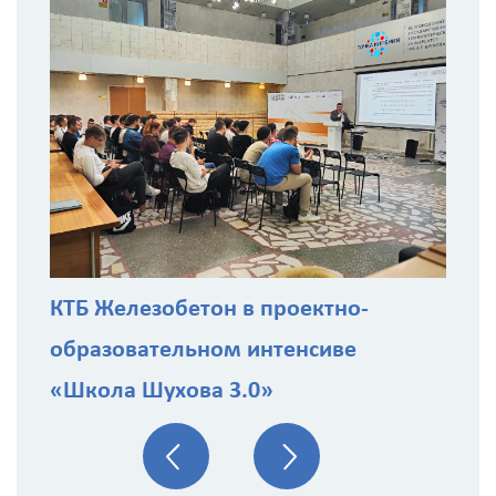
С
з
КТБ Железобетон в проектно-
образовательном интенсиве
«Школа Шухова 3.0»