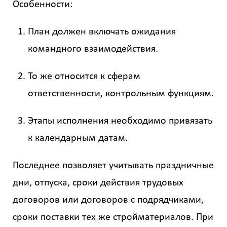
Особенности:
План должен включать ожидания
командного взаимодействия.
То же относится к сферам
ответственности, контрольным функциям.
Этапы исполнения необходимо привязать
к календарным датам.
Последнее позволяет учитывать праздничные
дни, отпуска, сроки действия трудовых
договоров или договоров с подрядчиками,
сроки поставки тех же стройматериалов. При