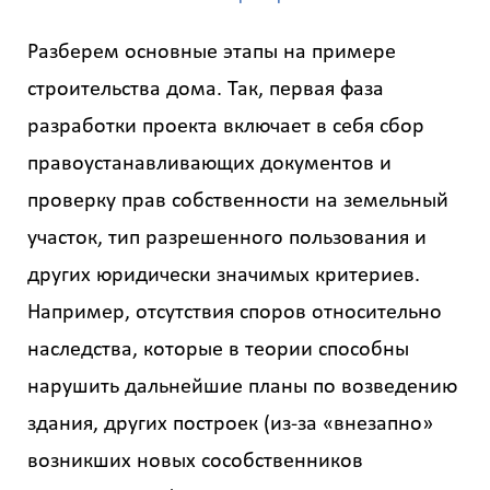
Разберем основные этапы на примере
строительства дома. Так, первая фаза
разработки проекта включает в себя сбор
правоустанавливающих документов и
проверку прав собственности на земельный
участок, тип разрешенного пользования и
других юридически значимых критериев.
Например, отсутствия споров относительно
наследства, которые в теории способны
нарушить дальнейшие планы по возведению
здания, других построек (из-за «внезапно»
возникших новых сособственников