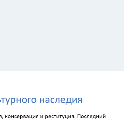
турного наследия
я, консервация и реституция. Последний