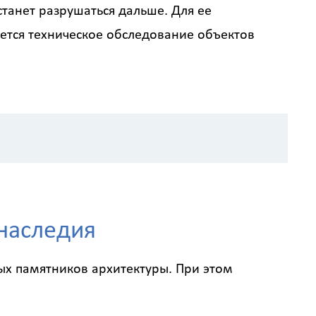
станет разрушаться дальше. Для ее
ется техническое обследование объектов
 расчёта стоимости работ
 наследия
Назначение здания
?
ых памятников архитектуры. При этом