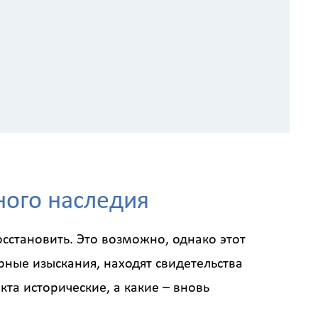
ного наследия
осстановить. Это возможно, однако этот
рные изыскания, находят свидетельства
кта исторические, а какие – вновь