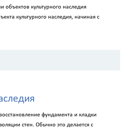
и объектов культурного наследия
екта культурного наследия, начиная с
наследия
 восстановление фундамента и кладки
оляции стен. Обычно это делается с