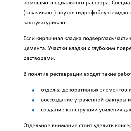
помощью специального раствора. Специал
(закачивают) внутрь гидрофобную жидко
заштукатуривают.
Если кирпичная кладка подверглась част
цемента. Участки кладки с глубоким по
растворами.
В понятие реставрации входят такие рабо
отделка декоративных элементов и
воссоздание утраченной фактуры и
создание конструкции усиления дл
Отдельное внимание стоит уделить конс