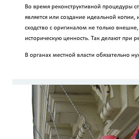
Во время реконструктивной процедуры с
является или создание идеальной копии, 
сходство с оригиналом не только внешне,
историческую ценность. Так делают при р
В органах местной власти обязательно н