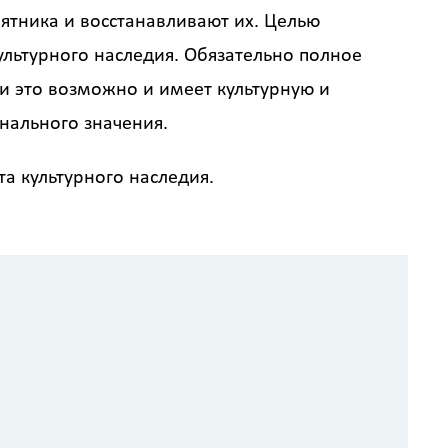
тника и восстанавливают их. Целью
ультурного наследия. Обязательно полное
ли это возможно и имеет культурную и
нального значения.
а культурного наследия.