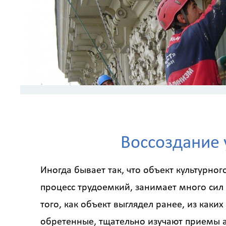
Воссоздание 
Иногда бывает так, что объект культурно
процесс трудоемкий, занимает много сил 
того, как объект выглядел ранее, из каки
обретенные, тщательно изучают приемы а