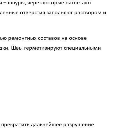
 – шпуры, через которые нагнетают
ленные отверстия заполняют раствором и
щью ремонтных составов на основе
адки. Швы герметизируют специальными
о прекратить дальнейшее разрушение