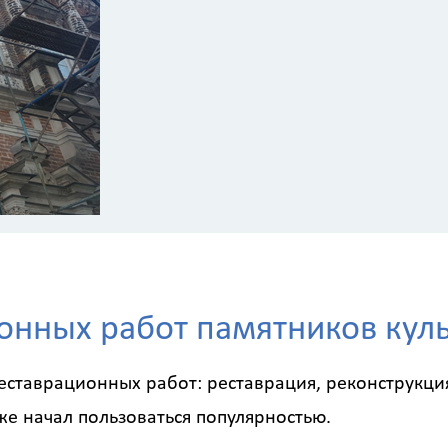
онных работ памятников куль
еставрационных работ: реставрация, реконструкци
же начал пользоваться популярностью.