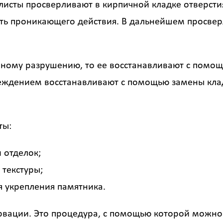
исты просверливают в кирпичной кладке отверстия
сть проникающего действия. В дальнейшем просвер
ичному разрушению, то ее восстанавливают с помо
вреждением восстанавливают с помощью замены кл
ты:
 отделок;
 текстуры;
я укрепления памятника.
ервации. Это процедура, с помощью которой можн