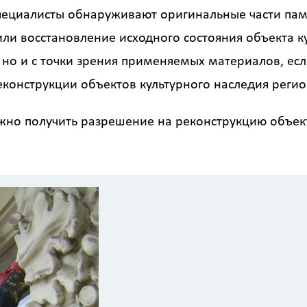
пециалисты обнаруживают оригинальные части памя
или восстановление исходного состояния объекта к
 но и с точки зрения применяемых материалов, ес
еконструкции объектов культурного наследия регио
ужно получить разрешение на реконструкцию объект