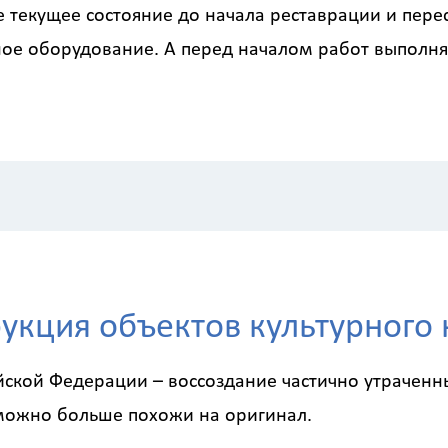
е текущее состояние до начала реставрации и пере
ое оборудование. А перед началом работ выполня
Калькулятор
Вид работ
?
укция объектов культурного
Площадь
?
ийской Федерации – воссоздание частично утраченн
можно больше похожи на оригинал.