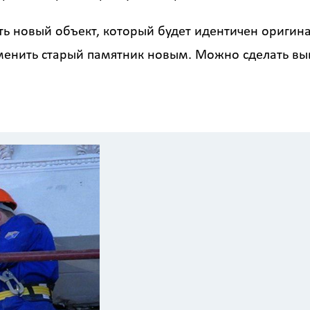
ть новый объект, который будет идентичен оригин
нить старый памятник новым. Можно сделать вывод