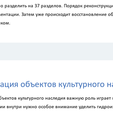
 разделить на 37 разделов. Порядок реконструкци
ентации. Затем уже происходит восстановление объ
иком.
ация объектов культурного 
бъектов культурного наследия важную роль играет
ии внутри нужно особое внимание уделить гидроиз