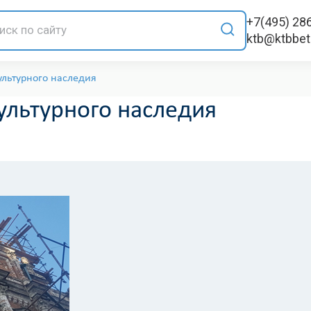
+7(495) 28
ktb@ktbbe
ультурного наследия
ультурного наследия