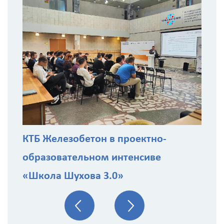
С
з
КТБ Железобетон в проектно-
образовательном интенсиве
«Школа Шухова 3.0»