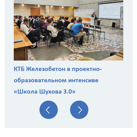
з
КТБ Железобетон в проектно-
образовательном интенсиве
«Школа Шухова 3.0»