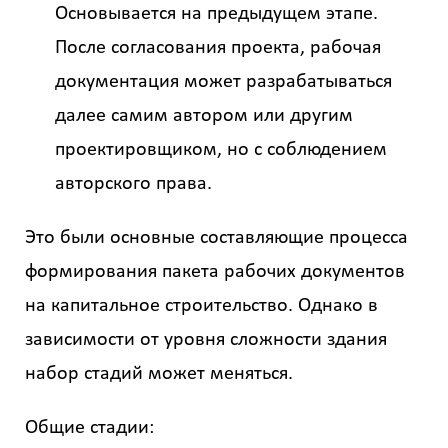
Основывается на предыдущем этапе.
Получить
После согласования проекта, рабочая
детальный
расчёт
документация может разрабатываться
далее самим автором или другим
проектировщиком, но с соблюдением
авторского права.
Это были основные составляющие процесса
формирования пакета рабочих документов
Введите
код
на капитальное строительство. Однако в
с
зависимости от уровня сложности здания
картинки
набор стадий может меняться.
Я согласен на
обработку
Общие стадии:
персональных