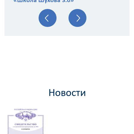
«Школа Шухова 3.0»
персональных
данных
Новости