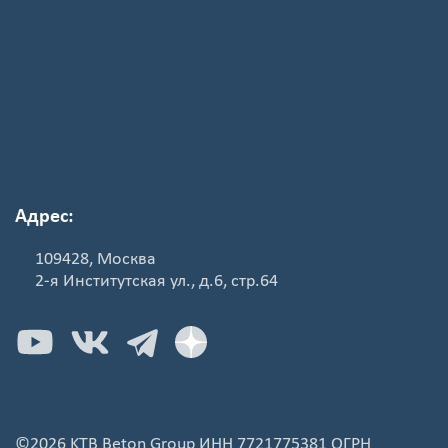
Адрес:
109428, Москва
2-я Институтская ул., д.6, стр.64
©2026 KTB Beton Group ИНН 7721775381 ОГРН