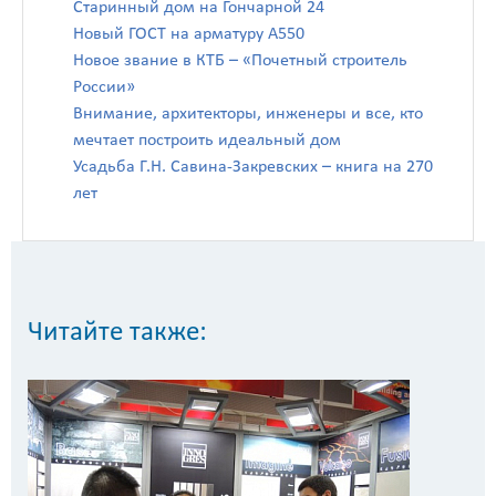
Старинный дом на Гончарной 24
Новый ГОСТ на арматуру А550
Новое звание в КТБ – «Почетный строитель
России»
Внимание, архитекторы, инженеры и все, кто
мечтает построить идеальный дом
Усадьба Г.Н. Савина-Закревских – книга на 270
лет
Читайте также: