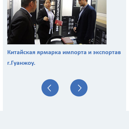
Китайская ярмарка импорта и экспортав
г.Гуанжоу.