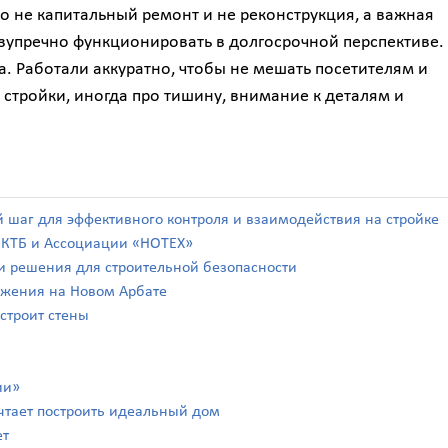
то не капитальный ремонт и не реконструкция, а важная
езупречно функционировать в долгосрочной перспективе.
. Работали аккуратно, чтобы не мешать посетителям и
стройки, иногда про тишину, внимание к деталям и
й шаг для эффективного контроля и взаимодействия на стройке
а КТБ и Ассоциации «НОТЕХ»
а и решения для строительной безопасности
ражения на Новом Арбате
 строит стены
ии»
чтает построить идеальный дом
ет