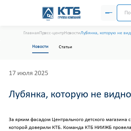
Главная
Пресс-центр
Новости
Лубянка, которую не ви
Новости
Статьи
17 июля 2025
Лубянка, которую не видн
За ярким фасадом Центрального детского магазина с
которой доверили КТБ. Команда КТБ НИИЖБ провела