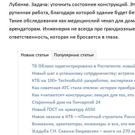
Лубянке. Задача: уточнить состояние конструкций. Э
рутинная работа, благодаря которой здание будет б
Такие обследования как медицинский чекап для дома
арендаторам. Инженерия не всегда про грандиозные 
ответственность, которая не бросается в глаза.
Новые статьи
Популярные статьи
ТБ Облако зарегистрировано в Роспатенте: новы
Новый шаг к успешному сотрудничеству: встреч
КТБ на 100+ TechnoBuild: разработки, экспертиз
Как советская АТС стала отелем: история преоб
Как «читаются» конструкции: лекция для тех, кто
Старинный дом на Гончарной 24
Новый ГОСТ на арматуру А550
Новое звание в КТБ – «Почетный строитель Росс
Внимание, архитекторы, инженеры и все, кто ме
Усадьба Г.Н. Савина-Закревских – книга на 270 л