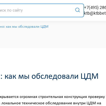
+7(495) 28
ktb@ktbbe
дно: как мы обследовали ЦДМ
о: как мы обследовали ЦДМ
крывается огромная строительная конструкция проверку
 локальное техническое обследование внутри ЦДМ на