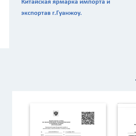
Китайская ярмарка импорта и
экспортав г.Гуанжоу.