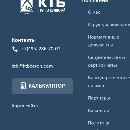
Компания
О нас
Структура компан
Нормативные
Контакты
документы
+7(495) 286-70-01
Свидетельства и
сертификаты
ktb@ktbbeton.com
Благодарственные
письма
КАЛЬКУЛЯТОР
Партнеры
Карта сайта
Вакансии
Политика