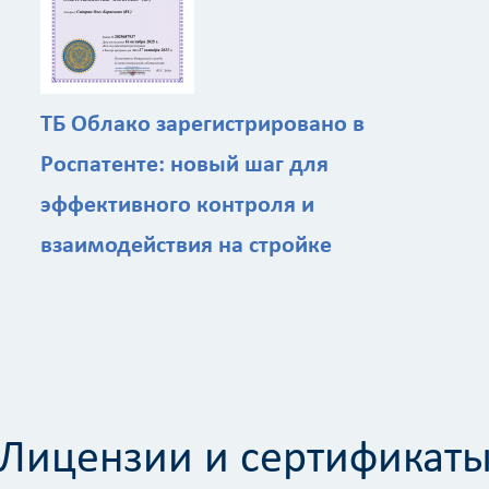
ТБ Облако зарегистрировано в
Роспатенте: новый шаг для
эффективного контроля и
Калькулятор
взаимодействия на стройке
Вид работ
?
Площадь
?
Лицензии и сертификат