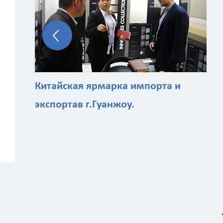
Китайская ярмарка импорта и
экспортав г.Гуанжоу.