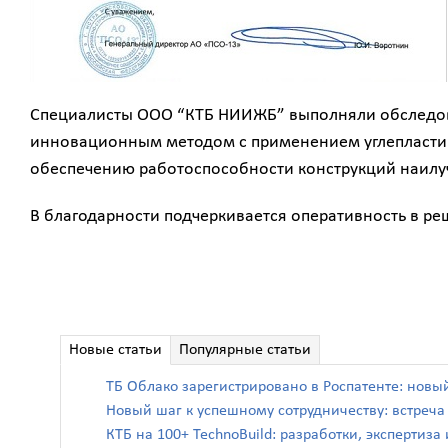
Специалисты ООО “КТБ НИИЖБ” выполняли обследова
инновационным методом с применением углепластико
обеспечению работоспособности конструкций наил
В благодарности подчеркивается оперативность в р
Новые статьи
Популярные статьи
ТБ Облако зарегистрировано в Роспатенте: новы
Новый шаг к успешному сотрудничеству: встреч
КТБ на 100+ TechnoBuild: разработки, экспертиз