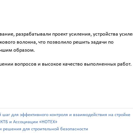
ние, разрабатывали проект усиления, устройства усил
вого волокна, что позволило решить задачи по
учшим образом.
ешении вопросов и высокое качество выполненных работ.
й шаг для эффективного контроля и взаимодействия на стройке
а КТБ и Ассоциации «НОТЕХ»
а и решения для строительной безопасности