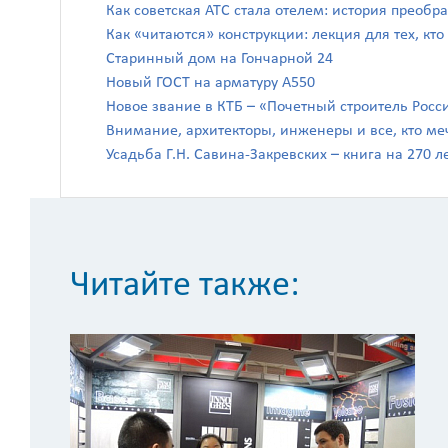
Как советская АТС стала отелем: история преоб
Как «читаются» конструкции: лекция для тех, кто
Старинный дом на Гончарной 24
Новый ГОСТ на арматуру А550
Новое звание в КТБ – «Почетный строитель Росс
Внимание, архитекторы, инженеры и все, кто ме
Усадьба Г.Н. Савина-Закревских – книга на 270 л
Читайте также: