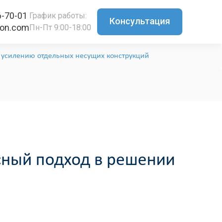
6-70-01
График работы:
Консультация
ton.com
Пн-Пт 9:00-18:00
 усилению отдельных несущих конструкций
сный подход в решении