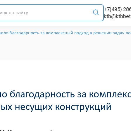
+7(495) 28
ktb@ktbbe
ло благодарность за комплексный подход в решении задач по
 благодарность за комплек
ных несущих конструкций