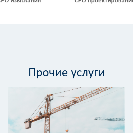
СРО изыскания
СРО проектировани
Прочие услуги