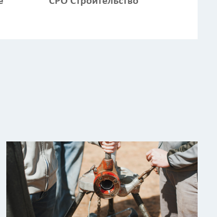
е
СРО Строительство