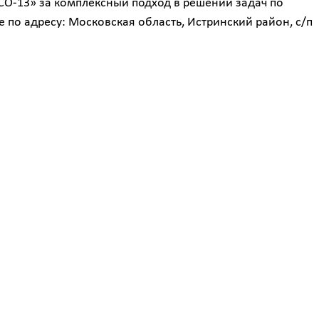
О-13» за комплексный подход в решении задач по
 по адресу: Московская область, Истринский район, с/п