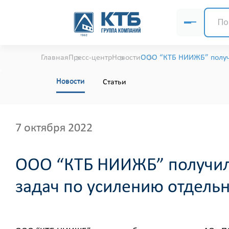
Главная
Пресс-центр
Новости
ООО “КТБ НИИЖБ” получи
Новости
Статьи
7 октября 2022
ООО “КТБ НИИЖБ” получило
задач по усилению отдель