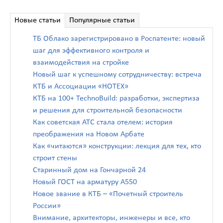
Новые статьи
Популярные статьи
ТБ Облако зарегистрировано в Роспатенте: новый
шаг для эффективного контроля и
взаимодействия на стройке
Новый шаг к успешному сотрудничеству: встреча
КТБ и Ассоциации «НОТЕХ»
КТБ на 100+ TechnoBuild: разработки, экспертиза
и решения для строительной безопасности
Как советская АТС стала отелем: история
преображения на Новом Арбате
Как «читаются» конструкции: лекция для тех, кто
строит стены
Старинный дом на Гончарной 24
Новый ГОСТ на арматуру А550
Новое звание в КТБ – «Почетный строитель
России»
Внимание, архитекторы, инженеры и все, кто