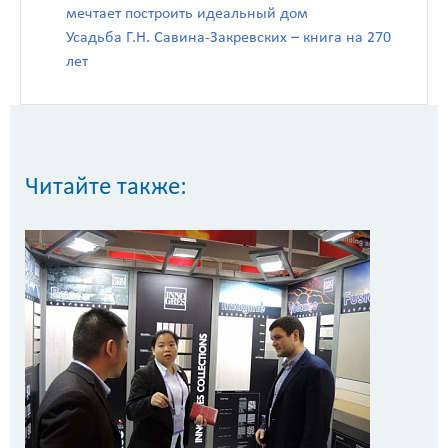
мечтает построить идеальный дом
Усадьба Г.Н. Савина-Закревских – книга на 270
лет
Читайте также: