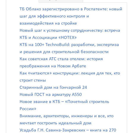
ТБ Облако зарегистрировано в Роспатенте: новый
шаг для эффективного контроля и
взаимодействия на стройке
Новый шаг к успешному сотрудничеству: встреча
КТБ и Ассоциации «НОТЕХ»
КТБ на 100+ TechnoBuild: разработки, экспертиза
и решения для строительной безопасности
Как советская АТС стала отелем: история
преображения на Новом Арбате
Как «читаются» конструкции: лекция для тех, кто
строит стены
Старинный дом на Гончарной 24
Новый ГОСТ на арматуру А550
Новое звание в КТБ – «Почетный строитель
России»
Внимание, архитекторы, инженеры и все, кто
мечтает построить идеальный дом
Усадьба Г.Н. Савина-Закревских – книга на 270