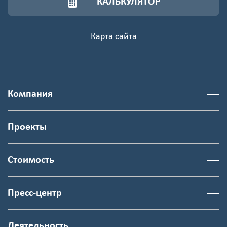
КАЛЬКУЛЯТОР
Карта сайта
Компания
Проекты
Стоимость
Пресс-центр
Деятельность