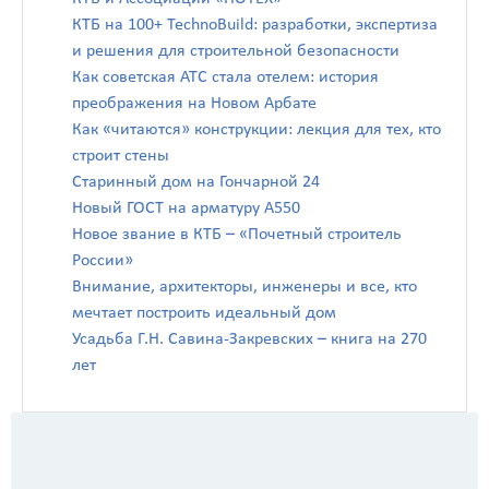
КТБ на 100+ TechnoBuild: разработки, экспертиза
и решения для строительной безопасности
Как советская АТС стала отелем: история
преображения на Новом Арбате
Как «читаются» конструкции: лекция для тех, кто
строит стены
Старинный дом на Гончарной 24
Новый ГОСТ на арматуру А550
Новое звание в КТБ – «Почетный строитель
России»
Внимание, архитекторы, инженеры и все, кто
мечтает построить идеальный дом
Усадьба Г.Н. Савина-Закревских – книга на 270
лет