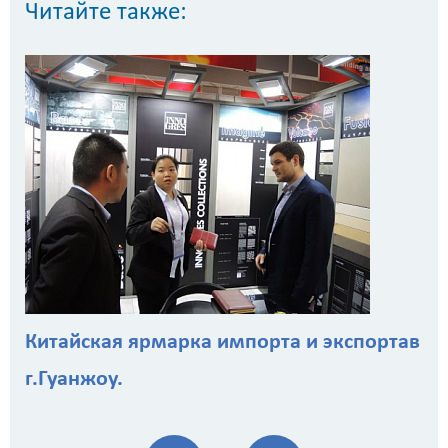
Читайте также:
Китайская ярмарка импорта и экспортав
г.Гуанжоу.