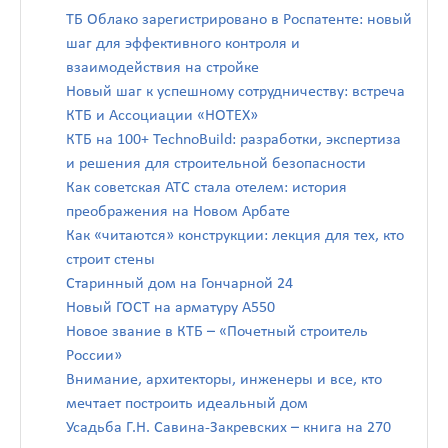
ТБ Облако зарегистрировано в Роспатенте: новый
шаг для эффективного контроля и
взаимодействия на стройке
Новый шаг к успешному сотрудничеству: встреча
КТБ и Ассоциации «НОТЕХ»
КТБ на 100+ TechnoBuild: разработки, экспертиза
и решения для строительной безопасности
Как советская АТС стала отелем: история
преображения на Новом Арбате
Как «читаются» конструкции: лекция для тех, кто
строит стены
Старинный дом на Гончарной 24
Новый ГОСТ на арматуру А550
Новое звание в КТБ – «Почетный строитель
России»
Внимание, архитекторы, инженеры и все, кто
мечтает построить идеальный дом
Усадьба Г.Н. Савина-Закревских – книга на 270