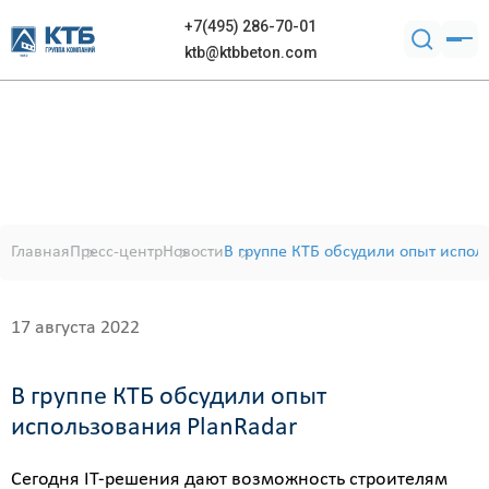
+7(495) 286-70-01
ktb@ktbbeton.com
Главная
Пресс-центр
Новости
В группе КТБ обсудили опыт испол
17 августа 2022
В группе КТБ обсудили опыт
использования PlanRadar
Сегодня IT-решения дают возможность строителям