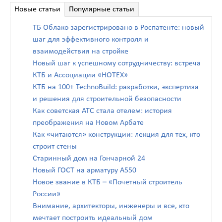
Новые статьи
Популярные статьи
ТБ Облако зарегистрировано в Роспатенте: новый
шаг для эффективного контроля и
взаимодействия на стройке
Новый шаг к успешному сотрудничеству: встреча
КТБ и Ассоциации «НОТЕХ»
КТБ на 100+ TechnoBuild: разработки, экспертиза
и решения для строительной безопасности
Как советская АТС стала отелем: история
преображения на Новом Арбате
Как «читаются» конструкции: лекция для тех, кто
строит стены
Старинный дом на Гончарной 24
Новый ГОСТ на арматуру А550
Новое звание в КТБ – «Почетный строитель
России»
Внимание, архитекторы, инженеры и все, кто
мечтает построить идеальный дом