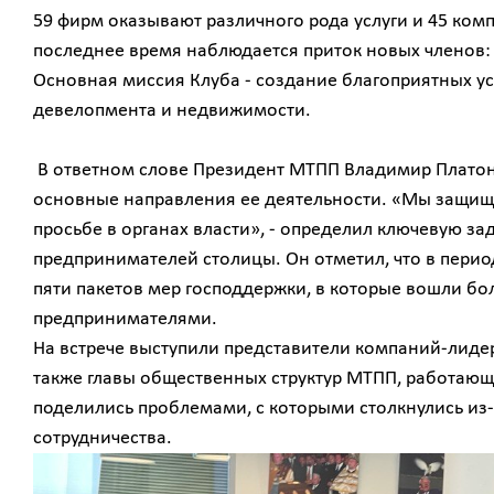
59 фирм оказывают различного рода услуги и 45 ко
последнее время наблюдается приток новых членов: 
Основная миссия Клуба - создание благоприятных ус
девелопмента и недвижимости.
В ответном слове Президент МТПП Владимир Платоно
основные направления ее деятельности. «Мы защищ
просьбе в органах власти», - определил ключевую з
предпринимателей столицы. Он отметил, что в пери
пяти пакетов мер господдержки, в которые вошли б
предпринимателями.
На встрече выступили представители компаний-лидеро
также главы общественных структур МТПП, работающи
поделились проблемами, с которыми столкнулись из-
сотрудничества.