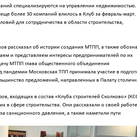
мпаний специализируются на управлении недвижимостью.
еще более 30 компаний влилось в Клуб за февраль-март.
ловий для сотрудничества в области строительства,
в рассказал об истории создания МТПП, а также обозн
аем и представляем интересы предпринимателей по их
адачу МТПП глава общественного объединения
од пандемии Московская ТПП принимала участие в подгот
ольшинство предложений, направленных в Палату столич
в, входящих в состав «Клуба строителей Сколково» (КСС
х в сфере строительства. Они рассказали о своей работе
за санкционного давления, а также наметили пути