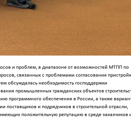
осов и проблем, в диапазоне от возможностей МТПП по
просов, связанных с проблемами согласования пристрой
 тем обсуждалась необходимость господдержки
ования промышленных гражданских объектов строительс
ию программного обеспечения в России, а также вариан
ии поставщиков и подрядчиков в строительной отрасли,
имеющих положительную репутацию в среде заказчиков 