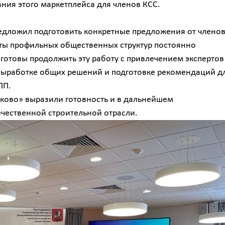
ния этого маркетплейса для членов КСС.
едложил подготовить конкретные предложения от члено
оты профильных общественных структур постоянно
готовы продолжить эту работу с привлечением экспертов
 выработке общих решений и подготовке рекомендаций д
ПП.
лково» выразили готовность и в дальнейшем
ечественной строительной отрасли.