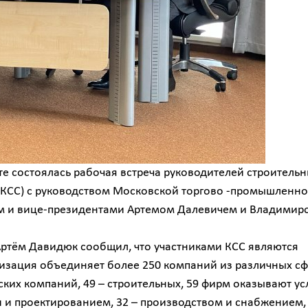
е состоялась рабочая встреча руководителей строитель
(КСС) с руководством Московской торгово -промышленн
м и вице-президентами Артемом Далевичем и Владимир
Артём Давидюк сообщил, что участниками КСС являются
изация объединяет более 250 компаний из различных с
рских компаний, 49 – строительных, 59 фирм оказывают ус
и и проектированием, 32 – производством и снабжением,