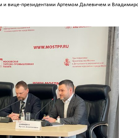
м и вице-президентами Артемом Далевичем и Владимир