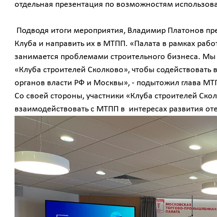
отдельная презентация по возможностям использова
Подводя итоги мероприятия, Владимир Платонов пр
Клуба и направить их в МТПП. «Палата в рамках раб
занимается проблемами строительного бизнеса. Мы 
«Клуба строителей Сколково», чтобы содействовать
органов власти РФ и Москвы», - подытожил глава МТ
Со своей стороны, участники «Клуба строителей Ско
взаимодействовать с МТПП в интересах развития от