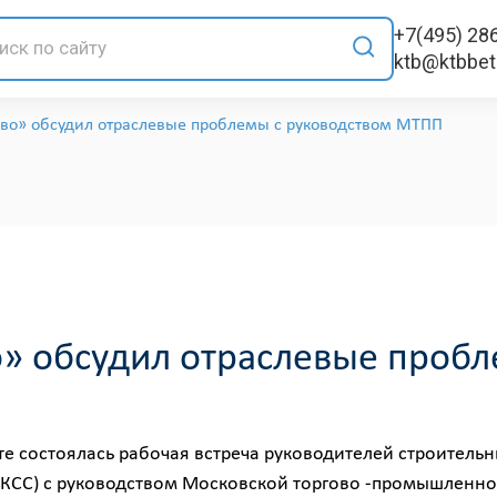
+7(495) 28
ktb@ktbbe
ово» обсудил отраслевые проблемы с руководством МТПП
о» обсудил отраслевые проб
е состоялась рабочая встреча руководителей строитель
(КСС) с руководством Московской торгово -промышленн