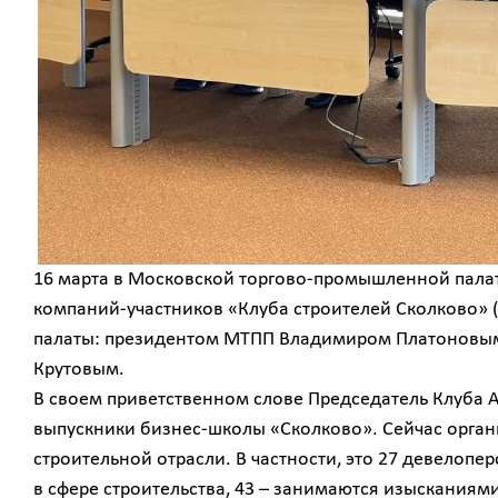
16 марта в Московской торгово-промышленной палат
компаний-участников «Клуба строителей Сколково» 
палаты: президентом МТПП Владимиром Платоновы
Крутовым.
В своем приветственном слове Председатель Клуба 
выпускники бизнес-школы «Сколково». Сейчас орган
строительной отрасли. В частности, это 27 девелопе
в сфере строительства, 43 – занимаются изысканиям