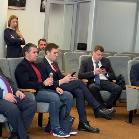
Калькулятор
Вид работ
?
Площадь
?