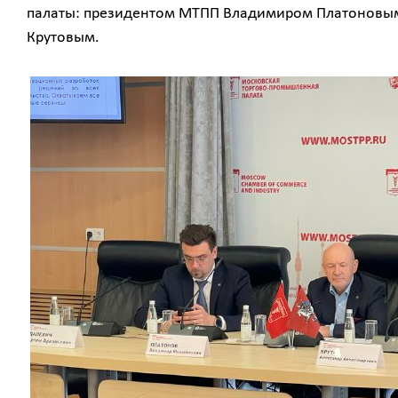
палаты: президентом МТПП Владимиром Платоновы
Крутовым.