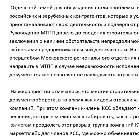
Отдельной темой для обсуждения стали проблемы, в
российских и зарубежных контрагентов, которые в у
приостанавливают свою деятельность и подвергают 
Руководство МТПП довело до сведения строительног
заключения о наличии обстоятельств непреодолимой
субъектами предпринимательской деятельности. На 
оперштабом Московского регионального отделения 
направить в МТПП в случае невозможности исполнения
документ только позволяет не накладывать штрафны
На мероприятии отмечалось, что многие строительн
документооборота, в то время как лидеры отрасли 
компаний. При этом компании-члены КСС обладают к
решения, которые можно масштабировать, как в строи
коллегам преодолеть этот разрыв, группа компаний 
маркетплейс для членов КСС, где можно обменивать