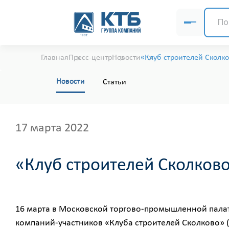
Главная
Пресс-центр
Новости
«Клуб строителей Сколк
Новости
Статьи
17 марта 2022
«Клуб строителей Сколков
16 марта в Московской торгово-промышленной палат
компаний-участников «Клуба строителей Сколково» 