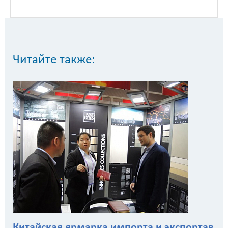
Читайте также:
Китайская ярмарка импорта и экспортав