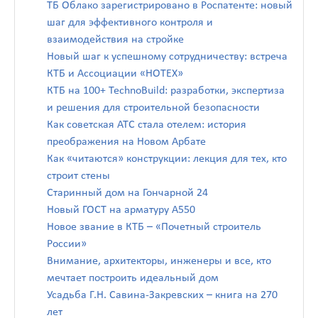
ТБ Облако зарегистрировано в Роспатенте: новый
шаг для эффективного контроля и
взаимодействия на стройке
Новый шаг к успешному сотрудничеству: встреча
КТБ и Ассоциации «НОТЕХ»
КТБ на 100+ TechnoBuild: разработки, экспертиза
и решения для строительной безопасности
Как советская АТС стала отелем: история
преображения на Новом Арбате
Как «читаются» конструкции: лекция для тех, кто
строит стены
Старинный дом на Гончарной 24
Новый ГОСТ на арматуру А550
Новое звание в КТБ – «Почетный строитель
России»
Внимание, архитекторы, инженеры и все, кто
мечтает построить идеальный дом
Усадьба Г.Н. Савина-Закревских – книга на 270
лет