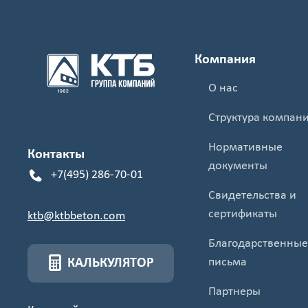
Компания
О нас
Структура компан
Нормативные
Контакты
документы
+7(495) 286-70-01
Свидетельства и
сертификаты
ktb@ktbbeton.com
Благодарственные
письма
КАЛЬКУЛЯТОР
Партнеры