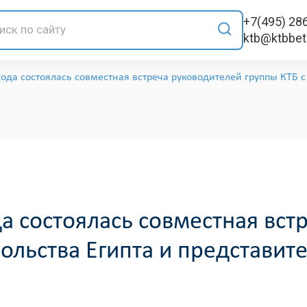
+7(495) 28
ktb@ktbbe
ода состоялась совместная встреча руководителей группы КТБ с 
а состоялась совместная вст
ольства Египта и представит