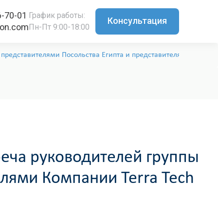
6-70-01
График работы:
Консультация
ton.com
Пн-Пт 9:00-18:00
представителями Посольства Египта и представителями Компании 
реча руководителей группы
елями Компании Terra Tech