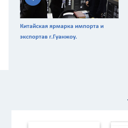
Китайская ярмарка импорта и
экспортав г.Гуанжоу.