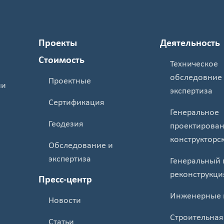
Проекты
Деятельность
Стоимость
Техническое
обследовние
Проектные
ии
экспертиза
Сертификация
Генеральное
Геодезия
проектирован
конструкторс
Обследование и
экспертиза
Генеральный 
реконструкци
Пресс-центр
Инженерные 
Новости
Строительная
Статьи