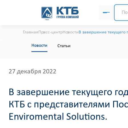
Главная
Пресс-центр
Новости
В завершение текущего г
Новости
Статьи
27 декабря 2022
В завершение текущего год
КТБ с представителями Пос
Enviromental Solutions.