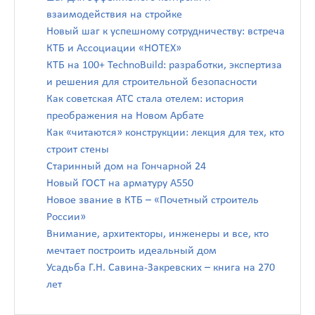
взаимодействия на стройке
Новый шаг к успешному сотрудничеству: встреча
КТБ и Ассоциации «НОТЕХ»
КТБ на 100+ TechnoBuild: разработки, экспертиза
и решения для строительной безопасности
Как советская АТС стала отелем: история
преображения на Новом Арбате
Как «читаются» конструкции: лекция для тех, кто
строит стены
Старинный дом на Гончарной 24
Новый ГОСТ на арматуру А550
Новое звание в КТБ – «Почетный строитель
России»
Внимание, архитекторы, инженеры и все, кто
мечтает построить идеальный дом
Усадьба Г.Н. Савина-Закревских – книга на 270
лет