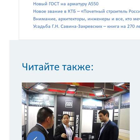
Новый ГОСТ на арматуру А550
Новое звание в КТБ – «Почетный строитель Росс
Внимание, архитекторы, инженеры и все, кто ме
Усадьба Г.Н. Савина-Закревских – книга на 270 л
Читайте также: