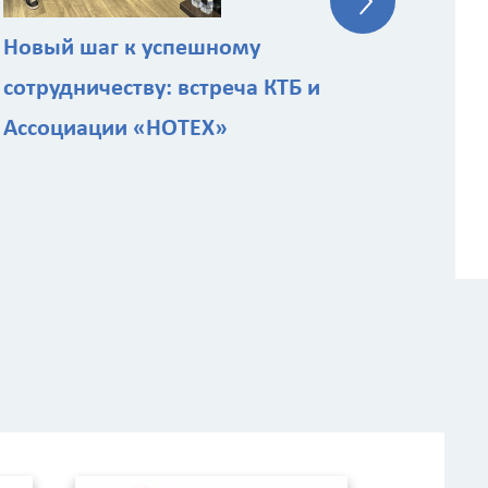
Новый шаг к успешному
сотрудничеству: встреча КТБ и
Ассоциации «НОТЕХ»
ы