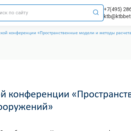
+7(495) 28
ktb@ktbbe
ской конференции «Пространственные модели и методы расчет
ой конференции «Пространст
сооружений»