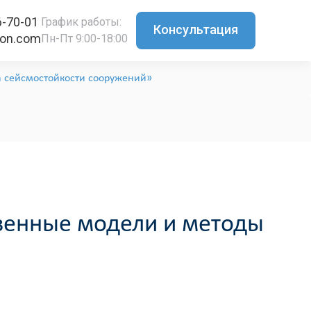
6-70-01
График работы:
Консультация
ton.com
Пн-Пт 9:00-18:00
а сейсмостойкости сооружений»
венные модели и методы