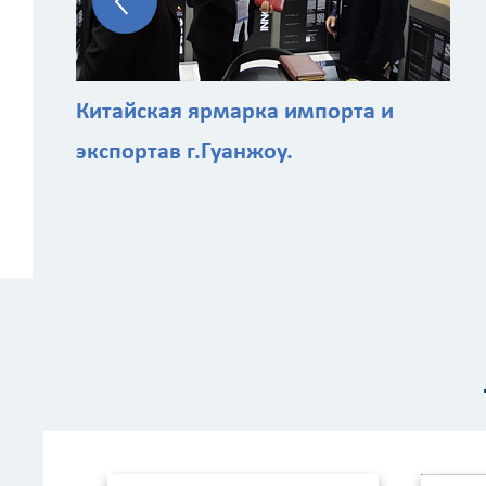
Китайская ярмарка импорта и
экспортав г.Гуанжоу.