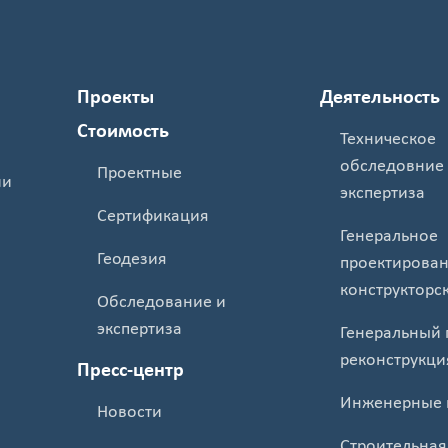
Проекты
Деятельность
Стоимость
Техническое
обследовние
Проектные
ии
экспертиза
Сертификация
Генеральное
Геодезия
проектирован
конструкторс
Обследование и
экспертиза
Генеральный 
реконструкци
Пресс-центр
Инженерные 
Новости
Строительная