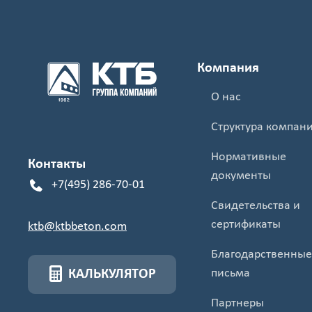
Компания
О нас
Структура компан
Нормативные
Контакты
документы
+7(495) 286-70-01
Свидетельства и
сертификаты
ktb@ktbbeton.com
Благодарственные
письма
КАЛЬКУЛЯТОР
Партнеры