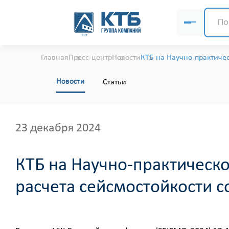
Главная
Пресс-центр
Новости
КТБ на Научно-практиче
Новости
Статьи
23 декабря 2024
КТБ на Научно-практическ
расчета сейсмостойкости 