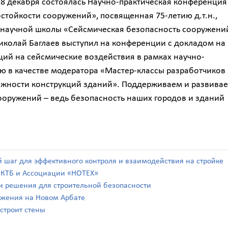
-18 декабря состоялась Научно-практическая конференция
стойкости сооружений», посвященная 75-летию д.т.н.,
 научной школы «Сейсмическая безопасность сооружени
иколай Баглаев выступил на конференции с докладом на
ций на сейсмические воздействия в рамках научно-
ю в качестве модератора «Мастер-классы разработчиков
ежности конструкций зданий». Поддерживаем и развива
ооружений – ведь безопасность наших городов и зданий
й шаг для эффективного контроля и взаимодействия на стройке
а КТБ и Ассоциации «НОТЕХ»
а и решения для строительной безопасности
ражения на Новом Арбате
 строит стены