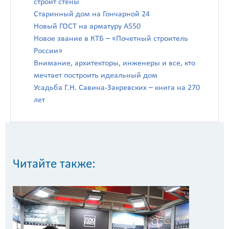
строит стены
Старинный дом на Гончарной 24
Новый ГОСТ на арматуру А550
Новое звание в КТБ – «Почетный строитель
России»
Внимание, архитекторы, инженеры и все, кто
мечтает построить идеальный дом
Усадьба Г.Н. Савина-Закревских – книга на 270
лет
Читайте также: