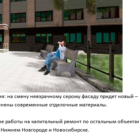
: на смену невзрачному серому фасаду придет новый –
менены современные отделочные материалы.
ые работы на капитальный ремонт по остальным объекта
, Нижнем Новгороде и Новосибирске.