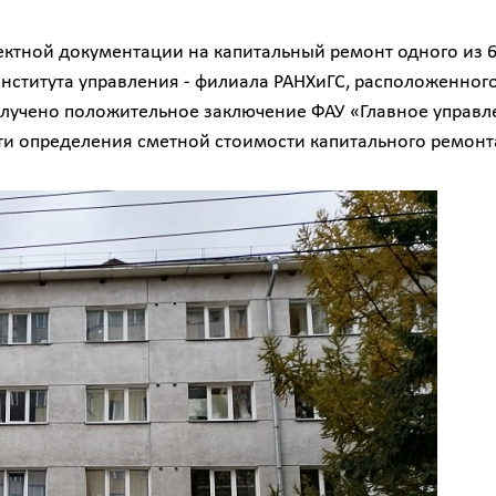
ектной документации на капитальный ремонт одного из 6
нститута управления - филиала РАНХиГС, расположенног
 получено положительное заключение ФАУ «Главное управ
ти определения сметной стоимости капитального ремонт