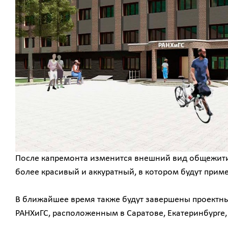
После капремонта изменится внешний вид общежития
более красивый и аккуратный, в котором будут при
В ближайшее время также будут завершены проектн
РАНХиГС, расположенным в Саратове, Екатеринбурге