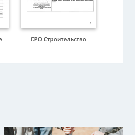
е
СРО Строительство