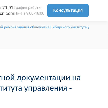
6-70-01
График работы:
Консультация
ton.com
Пн-Пт 9:00-18:00
ый ремонт здания общежития Сибирского института управления
тной документации на
итута управления -