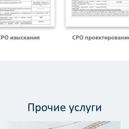
СРО изыскания
СРО проектировани
Прочие услуги