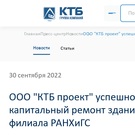
Главная
Пресс-центр
Новости
ООО "КТБ проект" успеш
Новости
Статьи
30 сентября 2022
ООО "КТБ проект" успешно
капитальный ремонт здани
филиала РАНХиГС