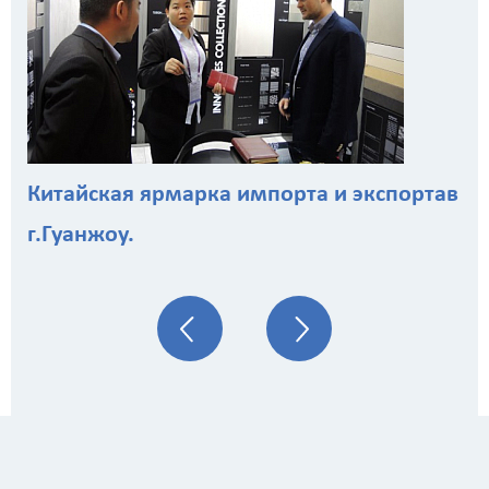
Китайская ярмарка импорта и экспортав
г.Гуанжоу.