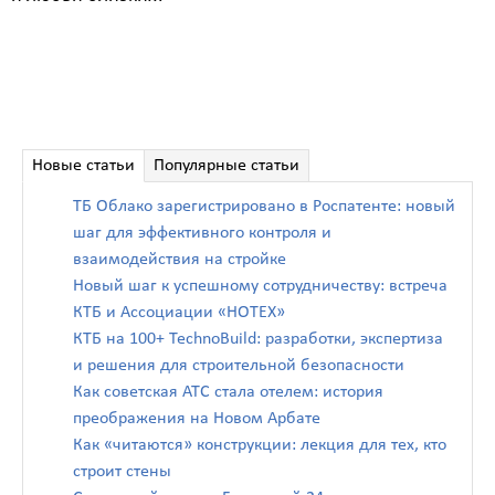
Новые статьи
Популярные статьи
ТБ Облако зарегистрировано в Роспатенте: новый
шаг для эффективного контроля и
взаимодействия на стройке
Новый шаг к успешному сотрудничеству: встреча
КТБ и Ассоциации «НОТЕХ»
КТБ на 100+ TechnoBuild: разработки, экспертиза
и решения для строительной безопасности
Как советская АТС стала отелем: история
преображения на Новом Арбате
Как «читаются» конструкции: лекция для тех, кто
строит стены