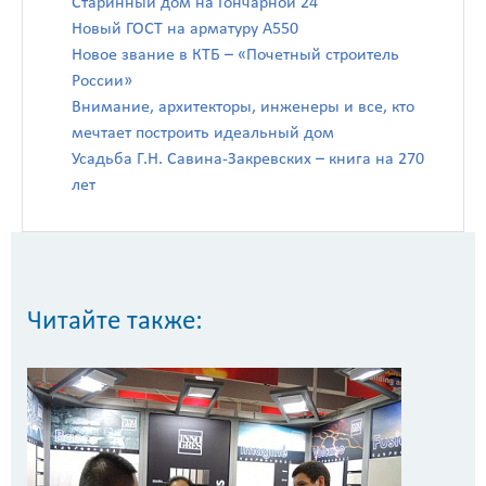
Старинный дом на Гончарной 24
Новый ГОСТ на арматуру А550
Новое звание в КТБ – «Почетный строитель
России»
Внимание, архитекторы, инженеры и все, кто
мечтает построить идеальный дом
Усадьба Г.Н. Савина-Закревских – книга на 270
лет
Читайте также: