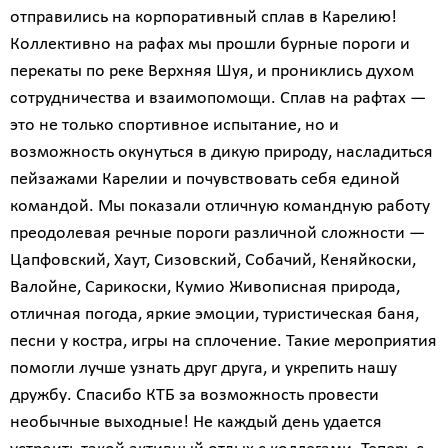
отправились на корпоративный сплав в Карелию!
Коллективно на рафах мы прошли бурные пороги и
перекаты по реке Верхняя Шуя, и прониклись духом
сотрудничества и взаимопомощи. Сплав на рафтах —
это не только спортивное испытание, но и
возможность окунуться в дикую природу, насладиться
пейзажами Карелии и почувствовать себя единой
командой. Мы показали отличную командную работу
преодолевая речные пороги различной сложности —
Цапфовский, Хаут, Сизовский, Собачий, Кеняйкоски,
Валойне, Сарикоски, Кумио Живописная природа,
отличная погода, яркие эмоции, туристическая баня,
песни у костра, игры на сплочение. Такие мероприятия
помогли лучше узнать друг друга, и укрепить нашу
дружбу. Спасибо КТБ за возможность провести
необычные выходные! Не каждый день удается