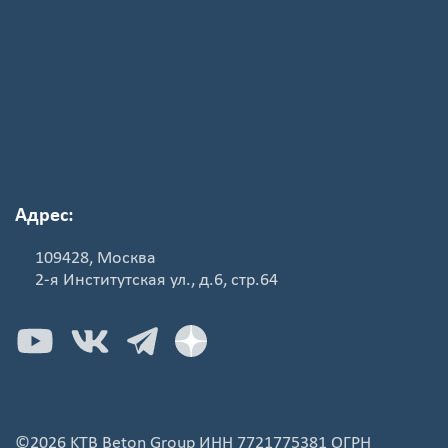
Адрес:
109428, Москва
2-я Институтская ул., д.6, стр.64
©2026 KTB Beton Group ИНН 7721775381 ОГРН