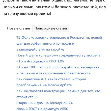
устроить такой активный отдых с коллегами. Теперь с
новыми силами, опытом и багажом впечатлений, нам
по плечу любые проекты!
Новые статьи
Популярные статьи
ТБ Облако зарегистрировано в Роспатенте: новый
шаг для эффективного контроля и
взаимодействия на стройке
Новый шаг к успешному сотрудничеству: встреча
КТБ и Ассоциации «НОТЕХ»
КТБ на 100+ TechnoBuild: разработки, экспертиза
и решения для строительной безопасности
Как советская АТС стала отелем: история
преображения на Новом Арбате
Как «читаются» конструкции: лекция для тех, кто
строит стены
Старинный дом на Гончарной 24
Новый ГОСТ на арматуру А550