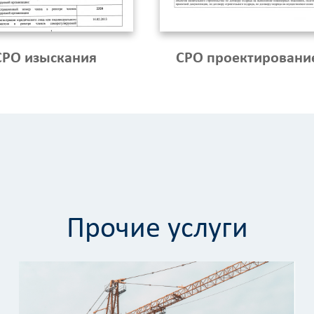
СРО изыскания
СРО проектировани
Прочие услуги