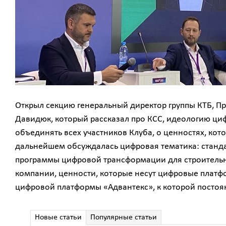
Открыл секцию генеральный директор группы КТБ, П
Давидюк, который рассказал про КСС, идеологию ци
объединять всех участников Клуба, о ценностях, кот
дальнейшем обсуждалась цифровая тематика: станд
программы цифровой трансформации для строительн
компании, ценности, которые несут цифровые платф
цифровой платформы «Адвантекс», к которой постоя
Новые статьи
Популярные статьи