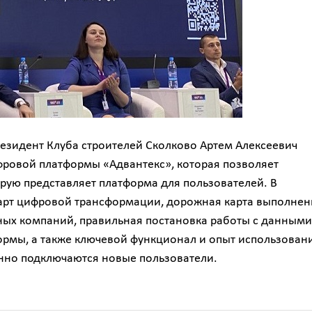
резидент Клуба строителей Сколково Артем Алексеевич
фровой платформы «Адвантекс», которая позволяет
орую представляет платформа для пользователей. В
арт цифровой трансформации, дорожная карта выполнен
ых компаний, правильная постановка работы с данными
ормы, а также ключевой функционал и опыт использован
нно подключаются новые пользователи.