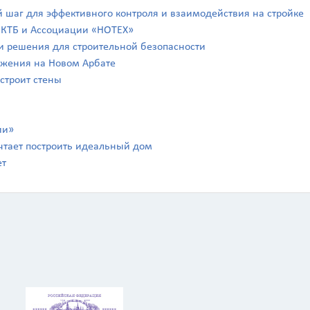
й шаг для эффективного контроля и взаимодействия на стройке
а КТБ и Ассоциации «НОТЕХ»
а и решения для строительной безопасности
ражения на Новом Арбате
 строит стены
ии»
чтает построить идеальный дом
ет