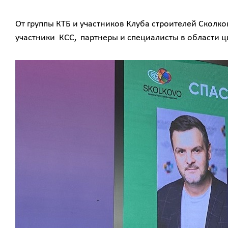
От группы КТБ и участников Клуба строителей Сколко
участники КСС, партнеры и специалисты в области 