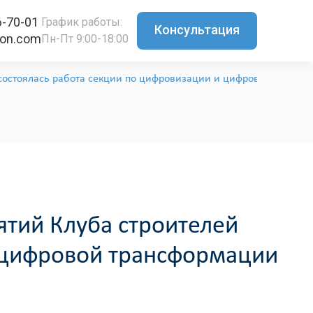
6-70-01
График работы:
Консультация
ton.com
Пн-Пт 9:00-18:00
состоялась работа секции по цифровизации и цифровой трансф
тий Клуба строителей
и цифровой трансформации