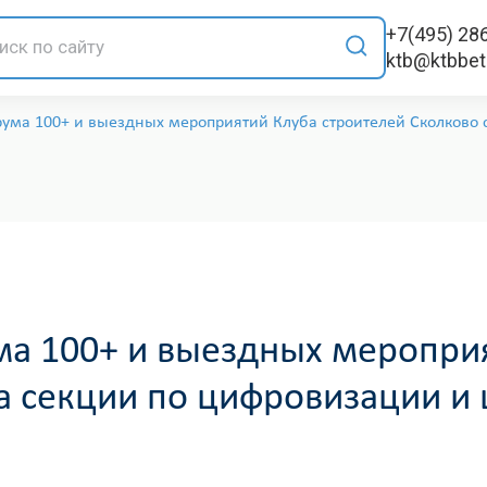
+7(495) 28
ktb@ktbbe
ума 100+ и выездных мероприятий Клуба строителей Сколково 
а 100+ и выездных мероприя
та секции по цифровизации 