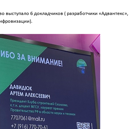
во выступало 6 докладчиков ( разработчики «Адвантекс»,
цифровизации).