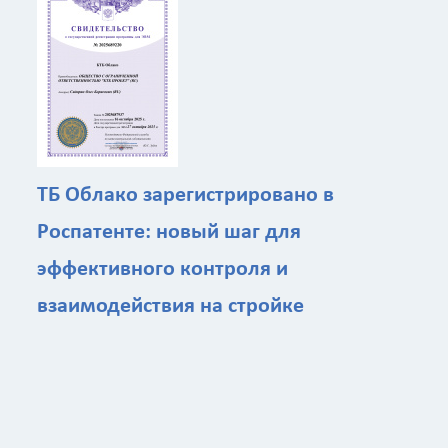
ТБ Облако зарегистрировано в
Калькулятор
Роспатенте: новый шаг для
эффективного контроля и
Вид работ
?
взаимодействия на стройке
Площадь
?