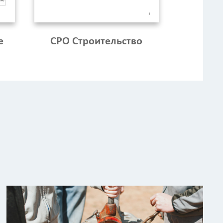
е
СРО Строительство