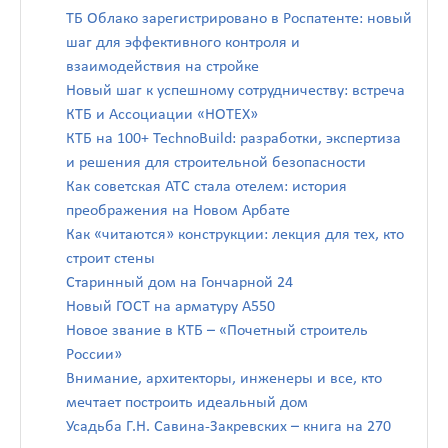
ТБ Облако зарегистрировано в Роспатенте: новый
шаг для эффективного контроля и
взаимодействия на стройке
Новый шаг к успешному сотрудничеству: встреча
КТБ и Ассоциации «НОТЕХ»
КТБ на 100+ TechnoBuild: разработки, экспертиза
и решения для строительной безопасности
Как советская АТС стала отелем: история
преображения на Новом Арбате
Как «читаются» конструкции: лекция для тех, кто
строит стены
Старинный дом на Гончарной 24
Новый ГОСТ на арматуру А550
Новое звание в КТБ – «Почетный строитель
России»
Внимание, архитекторы, инженеры и все, кто
мечтает построить идеальный дом
Усадьба Г.Н. Савина-Закревских – книга на 270