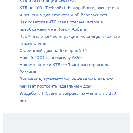
КТБ и Ассоциации «НОТЕХ»
КТБ на 100+ TechnoBuild: разработки, экспертиза
и решения для строительной безопасности
Как советская АТС стала отелем: история
преображения на Новом Арбате
Как «читаются» конструкции: лекция для тех, кто
строит стены
Старинный дом на Гончарной 24
Новый ГОСТ на арматуру А550
Новое звание в КТБ – «Почетный строитель
России»
Внимание, архитекторы, инженеры и все, кто
мечтает построить идеальный дом
Усадьба Г.Н. Савина-Закревских – книга на 270
лет