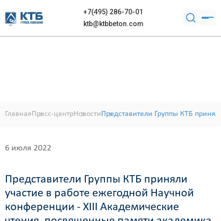
+7(495) 286-70-01
ktb@ktbbeton.com
Главная
Пресс-центр
Новости
Представители Группы КТБ принял
6 июля 2022
Представители Группы КТБ приняли
участие в работе ежегодной Научной
конференции - ХIII Академические