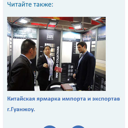
Читайте также:
Китайская ярмарка импорта и экспортав
г.Гуанжоу.