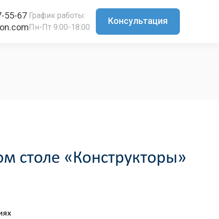
7-55-67
График работы:
Консультация
ton.com
Пн-Пт 9:00-18:00
ом столе «Конструкторы»
иях