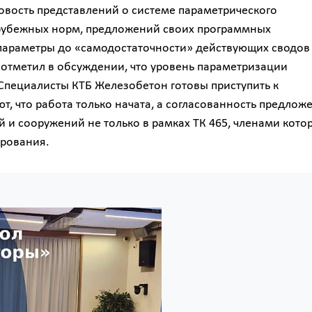
новость представлений о системе параметрического
арубежных норм, предложений своих программных
параметры до «самодостаточности» действующих сводов
 отметил в обсуждении, что уровень параметризации
Специалисты КТБ Железобетон готовы приступить к
т, что работа только начата, а согласованность предлож
 и сооружений не только в рамках ТК 465, членами кото
ирования.