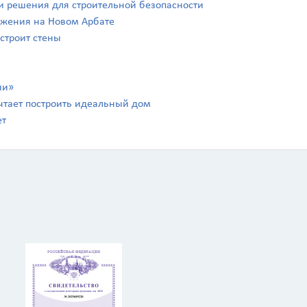
а и решения для строительной безопасности
ражения на Новом Арбате
 строит стены
ии»
чтает построить идеальный дом
ет