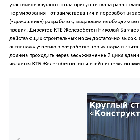
участников круглого стола присутствовала разнопла
нормирования - от заимствования и переработки з
(«домашних») разработок, выдающих необходимые 
правил. Директор КТБ Железобетон Николай Баглаев
действующих строительных норм достаточно высок. 
активному участию в разработке новых норм и считаю
должна проходить через весь жизненный цикл зданий
является КТБ Железобетон, но и всей системы норм