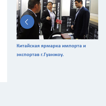
Китайская ярмарка импорта и
экспортав г.Гуанжоу.