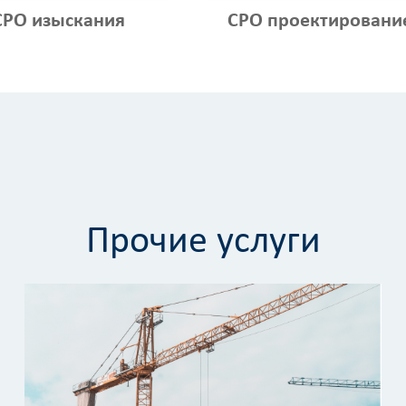
СРО изыскания
СРО проектировани
Прочие услуги