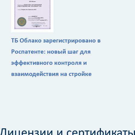
ТБ Облако зарегистрировано в
Роспатенте: новый шаг для
эффективного контроля и
Калькулятор
взаимодействия на стройке
Вид работ
?
Площадь
?
Лицензии и сертификат