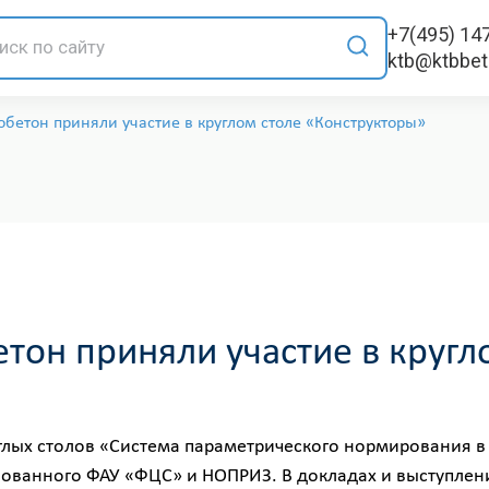
+7(495) 14
ktb@ktbbe
бетон приняли участие в круглом столе «Конструкторы»
тон приняли участие в кругл
углых столов «Система параметрического нормирования в
зованного ФАУ «ФЦС» и НОПРИЗ. В докладах и выступлен