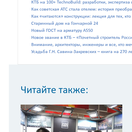
КТБ на 100+ TechnoBuild: разработки, экспертиз
Как советская АТС стала отелем: история преоб
Как «читаются» конструкции: лекция для тех, кто
Старинный дом на Гончарной 24
Новый ГОСТ на арматуру А550
Новое звание в КТБ – «Почетный строитель Росс
Внимание, архитекторы, инженеры и все, кто ме
Усадьба Г.Н. Савина-Закревских – книга на 270 л
Читайте также: