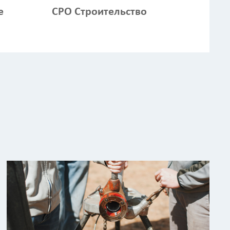
е
СРО Строительство