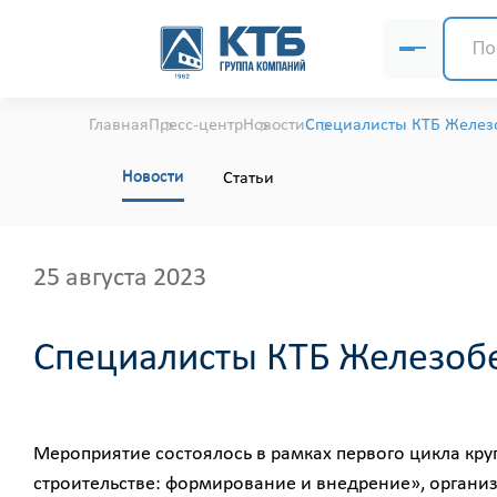
Главная
Пресс-центр
Новости
Специалисты КТБ Железо
Новости
Статьи
25 августа 2023
Специалисты КТБ Железобе
Мероприятие состоялось в рамках первого цикла кр
строительстве: формирование и внедрение», органи