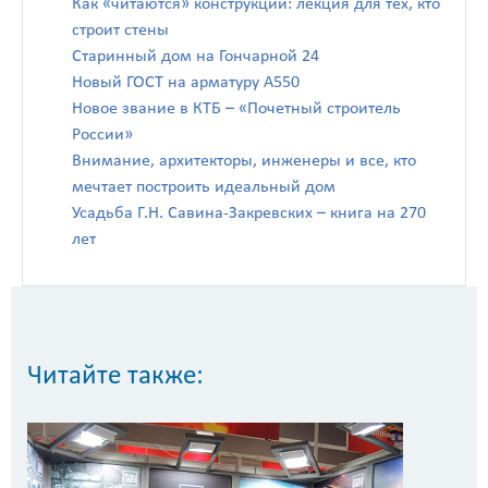
Как «читаются» конструкции: лекция для тех, кто
строит стены
Старинный дом на Гончарной 24
Новый ГОСТ на арматуру А550
Новое звание в КТБ – «Почетный строитель
России»
Внимание, архитекторы, инженеры и все, кто
мечтает построить идеальный дом
Усадьба Г.Н. Савина-Закревских – книга на 270
лет
Читайте также: