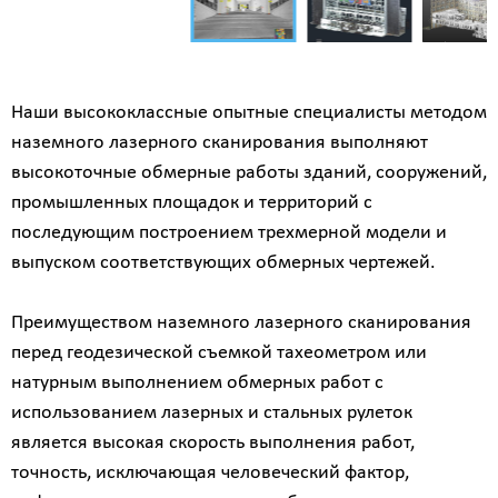
Наши высококлассные опытные специалисты методом
наземного лазерного сканирования выполняют
высокоточные обмерные работы зданий, сооружений,
промышленных площадок и территорий с
последующим построением трехмерной модели и
выпуском соответствующих обмерных чертежей.
Преимуществом наземного лазерного сканирования
перед геодезической съемкой тахеометром или
натурным выполнением обмерных работ с
использованием лазерных и стальных рулеток
является высокая скорость выполнения работ,
точность, исключающая человеческий фактор,