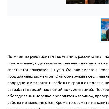
По мнению руководителя компании, рассчитанная на
положительную динамику устранения накопившихся 
свести этот показатель к нулю. Однако вместе с не
продуманных моментов. Они обнаруживаются главны
подрядчикам закончить работы в срок и с надлежащи
разрабатываемой проектной документацией. Посколь
обследования нередко проводятся «заочно», провер
работы не выполняются. Кроме того, сметы на капит