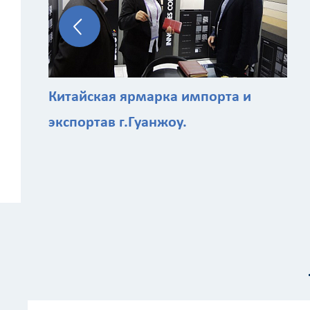
Китайская ярмарка импорта и
экспортав г.Гуанжоу.