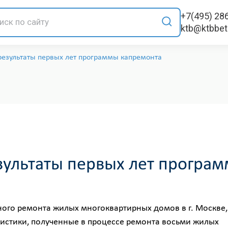
+7(495) 28
ktb@ktbbe
езультаты первых лет программы капремонта
ультаты первых лет програ
ного ремонта жилых многоквартирных домов в г. Москве,
тистики, полученные в процессе ремонта восьми жилых