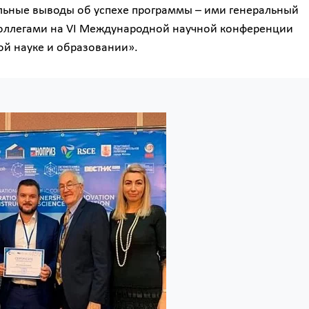
льные выводы об успехе программы – ими генеральный
коллегами на VI Международной научной конференции
ой науке и образовании».