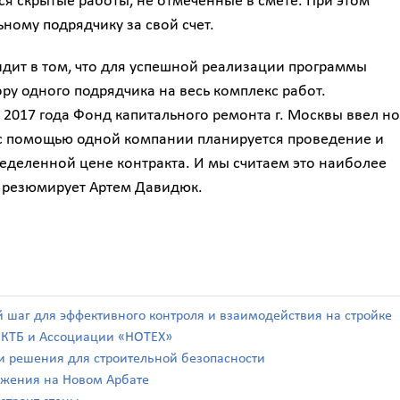
я скрытые работы, не отмеченные в смете. При этом
ному подрядчику за свой счет.
дит в том, что для успешной реализации программы
у одного подрядчика на весь комплекс работ.
 2017 года Фонд капитального ремонта г. Москвы ввел н
 с помощью одной компании планируется проведение и
еделенной цене контракта. И мы считаем это наиболее
 резюмирует Артем Давидюк.
й шаг для эффективного контроля и взаимодействия на стройке
а КТБ и Ассоциации «НОТЕХ»
а и решения для строительной безопасности
ражения на Новом Арбате