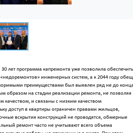
 30 лет программа капремонта уже позволила обеспечит
«недоремонтов» инженерных систем, а к 2044 году обещ
оспоримыми преимуществами был выявлен ряд не до конц
м образом на стадии реализации ремонта, не позволяя
м качеством, и связаны с низким качеством
ку доступ в квартиры ограничен правами жильцов,
очные вскрытия конструкций не проводятся, обмерные
альный ремонт часто не учитывают всего объема