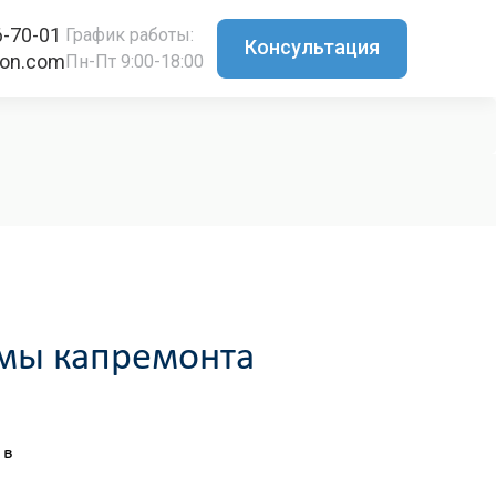
6-70-01
График работы:
Консультация
ton.com
Пн-Пт 9:00-18:00
ммы капремонта
 в