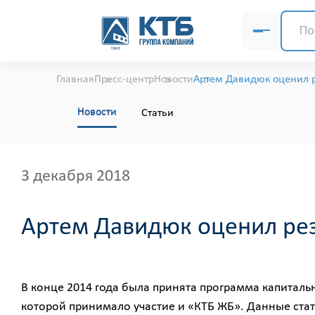
Главная
Пресс-центр
Новости
Артем Давидюк оценил р
Новости
Статьи
3 декабря 2018
Артем Давидюк оценил рез
В конце 2014 года была принята программа капиталь
которой принимало участие и «КТБ ЖБ». Данные ста