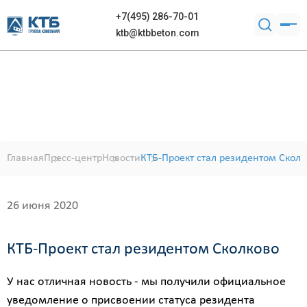
+7(495) 286-70-01
ktb@ktbbeton.com
Главная
Пресс-центр
Новости
КТБ-Проект стал резидентом Сколк
26 июня 2020
КТБ-Проект стал резидентом Сколково
У нас отличная новость - мы получили официальное
уведомление о присвоении статуса резидента