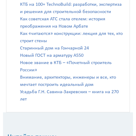
КТБ на 100+ TechnoBuild: разработки, экспертиза
и решения для строительной безопасности
Как советская АТС стала отелем: история
преображения на Новом Арбате
Как «читаются» конструкции: лекция для тех, кто
строит стены
Старинный дом на Гончарной 24
Новый ГОСТ на арматуру А550
Новое звание в КТБ – «Почетный строитель
России»
Внимание, архитекторы, инженеры и все, кто
мечтает построить идеальный дом
Усадьба Г.Н. Савина-Закревских – книга на 270
лет