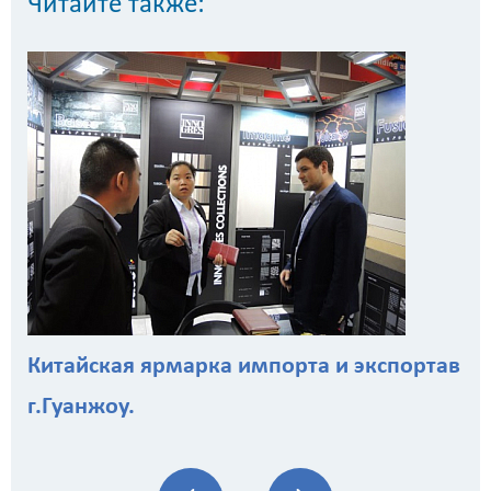
Читайте также:
Китайская ярмарка импорта и экспортав
г.Гуанжоу.